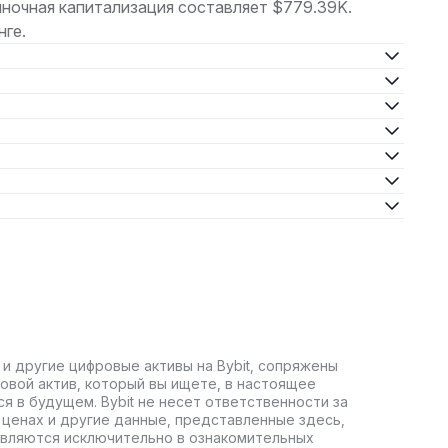
ночная капитализация составляет $779.39K.
нге.
 и другие цифровые активы на Bybit, сопряжены
овой актив, который вы ищете, в настоящее
ся в будущем. Bybit не несет ответственности за
ценах и другие данные, представленные здесь,
авляются исключительно в ознакомительных