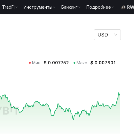
TradFi
Инструменты
Банкинг
Подробнее
USD
Мин.
$
0.007752
Макс.
$
0.007801