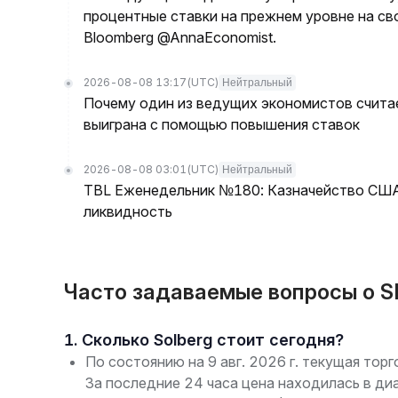
процентные ставки на прежнем уровне на с
Bloomberg @AnnaEconomist.
2026-08-08 13:17
(UTC)
Нейтральный
Почему один из ведущих экономистов считае
выиграна с помощью повышения ставок
2026-08-08 03:01
(UTC)
Нейтральный
TBL Еженедельник №180: Казначейство США 
ликвидность
Часто задаваемые вопросы о SL
1. Сколько Solberg стоит сегодня?
По состоянию на 9 авг. 2026 г. текущая тор
За последние 24 часа цена находилась в ди