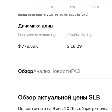
Последнее обновление: 2026-08-09 06:46:09
(UTC+0)
Динамика цены
Рын. капитализация
Объём, 24Ч
779.39K
18.29
Обзор
Анализ
Новости
FAQ
Обзор актуальной цены SLB
По состоянию на 9 авг. 2026 г. общая рыночная