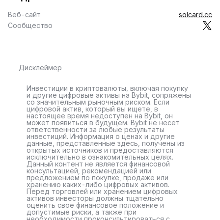
Веб-сайт
solcard.cc
Сообщество
Дисклеймер
Инвестиции в криптовалюты, включая покупку
и другие цифровые активы на Bybit, сопряжены
со значительным рыночным риском. Если
цифровой актив, который вы ищете, в
настоящее время недоступен на Bybit, он
может появиться в будущем. Bybit не несет
ответственности за любые результаты
инвестиций. Информация о ценах и другие
данные, представленные здесь, получены из
открытых источников и предоставляются
исключительно в ознакомительных целях.
Данный контент не является финансовой
консультацией, рекомендацией или
предложением по покупке, продаже или
хранению каких-либо цифровых активов.
Перед торговлей или хранением цифровых
активов инвесторы должны тщательно
оценить свое финансовое положение и
допустимые риски, а также при
необходимости проконсультироваться с