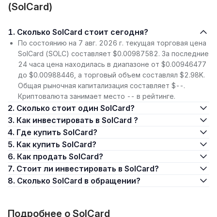
(SolCard)
1. Сколько SolCard стоит сегодня?
По состоянию на 7 авг. 2026 г. текущая торговая цена
SolCard (SOLC) составляет $0.00987582. За последние
24 часа цена находилась в диапазоне от $0.00946477
до $0.00988446, а торговый объем составлял $2.98K.
Общая рыночная капитализация составляет $--.
Криптовалюта занимает место -- в рейтинге.
2. Сколько стоит один SolCard?
3. Как инвестировать в SolCard ?
4. Где купить SolCard?
5. Как купить SolCard?
6. Как продать SolCard?
7. Стоит ли инвестировать в SolCard?
8. Сколько SolCard в обращении?
Подробнее о SolCard