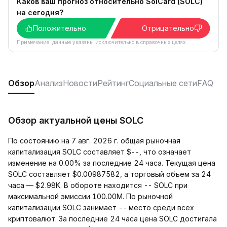
Каков ваш прогноз относительно SolCard (SOLC)
на сегодня?
Положительно
Отрицательно
Примечание: данные указаны исключительно в справочных целях.
Обзор
Анализ
Новости
Рейтинг
Социальные сети
FAQ
Обзор актуальной цены SOLC
По состоянию на 7 авг. 2026 г. общая рыночная
капитализация SOLC составляет $--, что означает
изменение на 0.00% за последние 24 часа. Текущая цена
SOLC составляет $0.00987582, а торговый объем за 24
часа — $2.98K. В обороте находится -- SOLC при
максимальной эмиссии 100.00M. По рыночной
капитализации SOLC занимает -- место среди всех
криптовалют. За последние 24 часа цена SOLC достигала