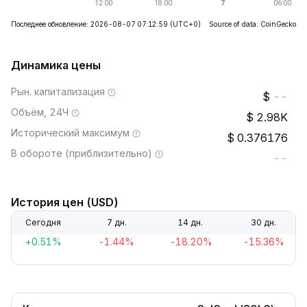
Последнее обновление: 2026-08-07 07:12:59
(UTC+0)
Source of data: CoinGecko
Динамика цены
Рын. капитализация
--
Объём, 24Ч
2.98K
Исторический максимум
0.376176
В обороте (приблизительно)
--
История цен (USD)
Сегодня
7 дн.
14 дн.
30 дн.
+0.51%
-1.44%
-18.20%
-15.36%