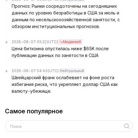
Прогноз: Рынки сосредоточены на сегодняшних
данных по уровню безработицы в США за июль и
данным по несельскохозяйственной занятости, с
обзором институциональных прогнозов.
2026-08-07 05:22
(UTC)
Медвежий
Цена биткоина опустилась ниже $65K после
публикации данных по занятости в США
2026-08-07 04:43
(UTC)
Нейтральный
Швейцарский франк ослабевает на фоне роста
избегания риска, что укрепляет доллар США как
валюту-убежище.
Самое популярное
Поиск