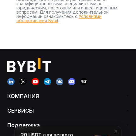
квалифицированными специалистами по
юридическим, налоговым или инвестиционным
вопросам. Для получения дополнительной
информации ознакомьтесь с
Условиями
обслуживания Bybit
.
КОМПАНИЯ
СЕРВИСЫ
Поддержка
20 USDT для легкого