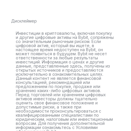
Дисклеймер
Инвестиции в криптовалюты, включая покупку
и другие цифровые активы на Bybit, сопряжены
со значительным рыночным риском. Если
цифровой актив, который вы ищете, в
настоящее время недоступен на Bybit, он
может появиться в будущем. Bybit не несет
ответственности за любые результаты
инвестиций. Информация о ценах и другие
данные, представленные здесь, получены из
открытых источников и предоставляются
исключительно в ознакомительных целях.
Данный контент не является финансовой
консультацией, рекомендацией или
предложением по покупке, продаже или
хранению каких-либо цифровых активов.
Перед торговлей или хранением цифровых
активов инвесторы должны тщательно
оценить свое финансовое положение и
допустимые риски, а также при
необходимости проконсультироваться с
квалифицированными специалистами по
юридическим, налоговым или инвестиционным
вопросам. Для получения дополнительной
информации ознакомьтесь с Условиями