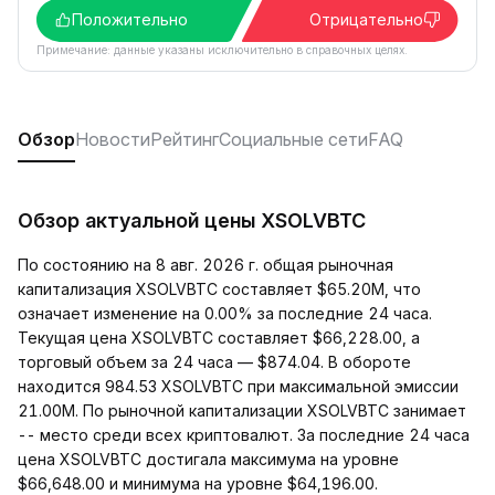
Положительно
Отрицательно
Примечание: данные указаны исключительно в справочных целях.
Обзор
Новости
Рейтинг
Социальные сети
FAQ
Обзор актуальной цены XSOLVBTC
По состоянию на 8 авг. 2026 г. общая рыночная
капитализация XSOLVBTC составляет $65.20M, что
означает изменение на 0.00% за последние 24 часа.
Текущая цена XSOLVBTC составляет $66,228.00, а
торговый объем за 24 часа — $874.04. В обороте
находится 984.53 XSOLVBTC при максимальной эмиссии
21.00M. По рыночной капитализации XSOLVBTC занимает
-- место среди всех криптовалют. За последние 24 часа
цена XSOLVBTC достигала максимума на уровне
$66,648.00 и минимума на уровне $64,196.00.