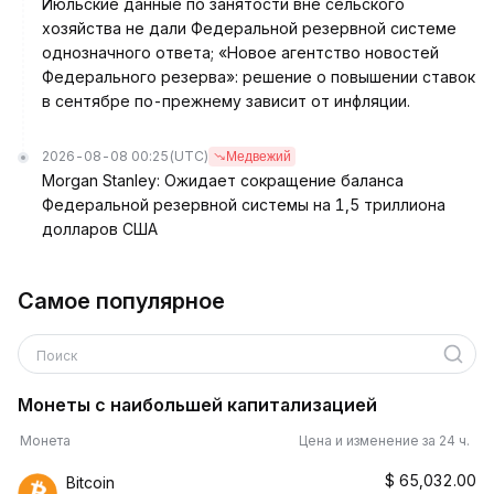
Июльские данные по занятости вне сельского
хозяйства не дали Федеральной резервной системе
однозначного ответа; «Новое агентство новостей
Федерального резерва»: решение о повышении ставок
в сентябре по-прежнему зависит от инфляции.
2026-08-08 00:25
(UTC)
Медвежий
Morgan Stanley: Ожидает сокращение баланса
Федеральной резервной системы на 1,5 триллиона
долларов США
Самое популярное
Поиск
Монеты с наибольшей капитализацией
Монета
Цена и изменение за 24 ч.
$
65,032.00
Bitcoin