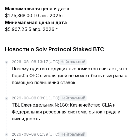
Максимальная цена и дата
$175,368.00 10 авг. 2025 г.
Минимальная цена и дата
$5,907.25 5 апр. 2026 г.
Новости о Solv Protocol Staked BTC
2026-08-08 13:17
(UTC)
Нейтральный
Почему один из ведущих экономистов считает, что
борьба ФРС с инфляцией не может быть выиграна с
помощью повышения ставок
2026-08-08 03:01
(UTC)
Нейтральный
TBL Еженедельник №180: Казначейство США и
Федеральная резервная система, рынок труда и
ликвидность
2026-08-08 01:39
(UTC)
Нейтральный