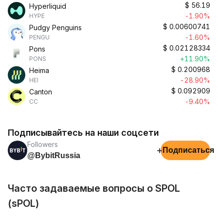
$
56.19
Hyperliquid
-1.90%
HYPE
$
0.00600741
Pudgy Penguins
-1.60%
PENGU
$
0.02128334
Pons
+11.90%
PONS
$
0.200968
Heima
-28.90%
HEI
$
0.092909
Canton
-9.40%
CC
Подписывайтесь на наши соцсети
Followers
+
Подписаться
@BybitRussia
Часто задаваемые вопросы о SPOL
(sPOL)