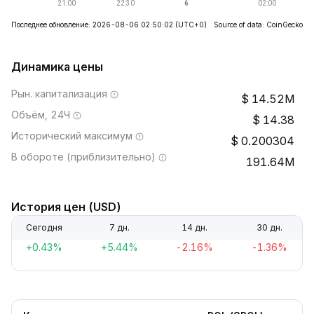
Последнее обновление: 2026-08-06 02:50:02
(UTC+0)
Source of data: CoinGecko
Динамика цены
Рын. капитализация
14.52M
Объём, 24Ч
14.38
Исторический максимум
0.200304
В обороте (приблизительно)
191.64M
История цен (USD)
Сегодня
7 дн.
14 дн.
30 дн.
+0.43%
+5.44%
-2.16%
-1.36%