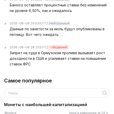
Банxico оставляет процентные ставки без изменений
на уровне 6,50%, как и ожидалось
2026-08-06 19:03
(UTC)
Нейтральный
Данные по занятости за июль будут опубликованы в
пятницу. Вот чего ожидать.
2026-08-06 18:15
(UTC)
Медвежий
Запрет на суда в Ормузском проливе вызывает рост
доходности в США и усиливает ставки на повышение
ставок ФРС
Самое популярное
Поиск
Монеты с наибольшей капитализацией
Монета
Цена и изменение за 24 ч.