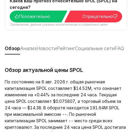
Каков ваш прогноз относительно sPOL (SPOL) на
сегодня?
Положительно
Отрицательно
Примечание: данные указаны исключительно в справочных целях.
Обзор
Анализ
Новости
Рейтинг
Социальные сети
FAQ
Обзор актуальной цены SPOL
По состоянию на 6 авг. 2026 г. общая рыночная
капитализация SPOL составляет $14.52M, что означает
изменение на +0.44% за последние 24 часа. Текущая
цена SPOL составляет $0.075807, а торговый объем за
24 часа — $14.38. В обороте находится 191.64M SPOL
при максимальной эмиссии --. По рыночной
капитализации SPOL занимает -- место среди всех
криптовалют. За последние 24 часа цена SPOL достигала