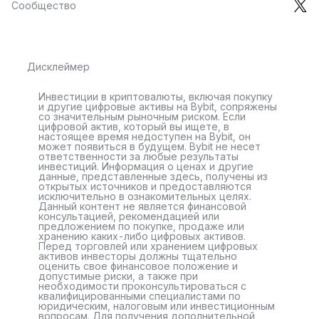
Сообщество
Дисклеймер
Инвестиции в криптовалюты, включая покупку
и другие цифровые активы на Bybit, сопряжены
со значительным рыночным риском. Если
цифровой актив, который вы ищете, в
настоящее время недоступен на Bybit, он
может появиться в будущем. Bybit не несет
ответственности за любые результаты
инвестиций. Информация о ценах и другие
данные, представленные здесь, получены из
открытых источников и предоставляются
исключительно в ознакомительных целях.
Данный контент не является финансовой
консультацией, рекомендацией или
предложением по покупке, продаже или
хранению каких-либо цифровых активов.
Перед торговлей или хранением цифровых
активов инвесторы должны тщательно
оценить свое финансовое положение и
допустимые риски, а также при
необходимости проконсультироваться с
квалифицированными специалистами по
юридическим, налоговым или инвестиционным
вопросам. Для получения дополнительной