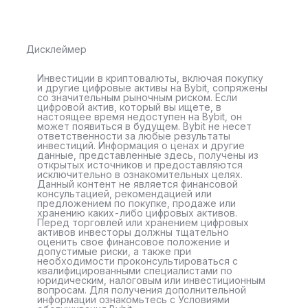
Дисклеймер
Инвестиции в криптовалюты, включая покупку
и другие цифровые активы на Bybit, сопряжены
со значительным рыночным риском. Если
цифровой актив, который вы ищете, в
настоящее время недоступен на Bybit, он
может появиться в будущем. Bybit не несет
ответственности за любые результаты
инвестиций. Информация о ценах и другие
данные, представленные здесь, получены из
открытых источников и предоставляются
исключительно в ознакомительных целях.
Данный контент не является финансовой
консультацией, рекомендацией или
предложением по покупке, продаже или
хранению каких-либо цифровых активов.
Перед торговлей или хранением цифровых
активов инвесторы должны тщательно
оценить свое финансовое положение и
допустимые риски, а также при
необходимости проконсультироваться с
квалифицированными специалистами по
юридическим, налоговым или инвестиционным
вопросам. Для получения дополнительной
информации ознакомьтесь с Условиями