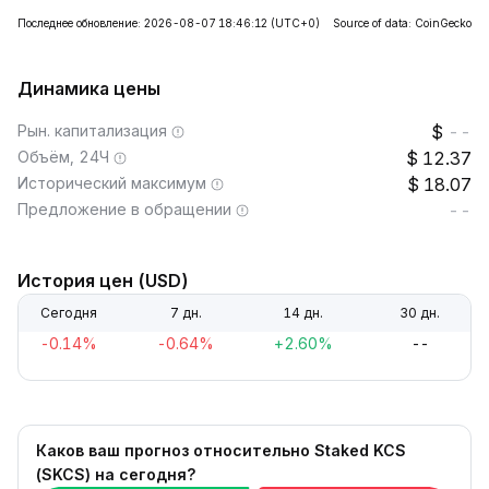
Последнее обновление: 2026-08-07 18:46:12
(UTC+0)
Source of data: CoinGecko
Динамика цены
Рын. капитализация
--
Объём, 24Ч
12.37
Исторический максимум
18.07
Предложение в обращении
--
История цен (USD)
Сегодня
7 дн.
14 дн.
30 дн.
-0.14%
-0.64%
+2.60%
--
Каков ваш прогноз относительно Staked KCS
(SKCS) на сегодня?