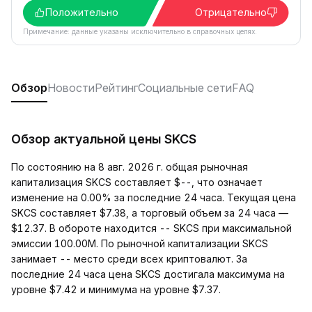
Положительно
Отрицательно
Примечание: данные указаны исключительно в справочных целях.
Обзор
Новости
Рейтинг
Социальные сети
FAQ
Обзор актуальной цены SKCS
По состоянию на 8 авг. 2026 г. общая рыночная
капитализация SKCS составляет $--, что означает
изменение на 0.00% за последние 24 часа. Текущая цена
SKCS составляет $7.38, а торговый объем за 24 часа —
$12.37. В обороте находится -- SKCS при максимальной
эмиссии 100.00M. По рыночной капитализации SKCS
занимает -- место среди всех криптовалют. За
последние 24 часа цена SKCS достигала максимума на
уровне $7.42 и минимума на уровне $7.37.