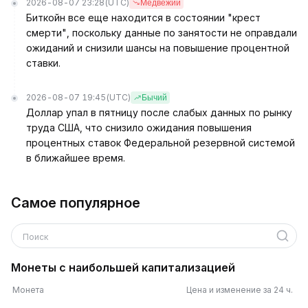
2026-08-07 23:28
(UTC)
Медвежий
Биткойн все еще находится в состоянии "крест
смерти", поскольку данные по занятости не оправдали
ожиданий и снизили шансы на повышение процентной
ставки.
2026-08-07 19:45
(UTC)
Бычий
Доллар упал в пятницу после слабых данных по рынку
труда США, что снизило ожидания повышения
процентных ставок Федеральной резервной системой
в ближайшее время.
Самое популярное
Поиск
Монеты с наибольшей капитализацией
Монета
Цена и изменение за 24 ч.