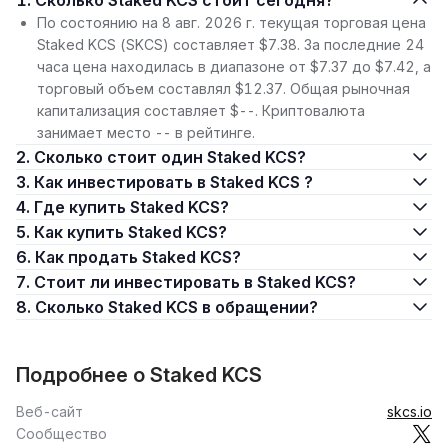
1. Сколько Staked KCS стоит сегодня?
По состоянию на 8 авг. 2026 г. текущая торговая цена
Staked KCS (SKCS) составляет $7.38. За последние 24
часа цена находилась в диапазоне от $7.37 до $7.42, а
торговый объем составлял $12.37. Общая рыночная
капитализация составляет $--. Криптовалюта
занимает место -- в рейтинге.
2. Сколько стоит один Staked KCS?
3. Как инвестировать в Staked KCS ?
4. Где купить Staked KCS?
5. Как купить Staked KCS?
6. Как продать Staked KCS?
7. Стоит ли инвестировать в Staked KCS?
8. Сколько Staked KCS в обращении?
Подробнее о Staked KCS
Веб-сайт
skcs.io
Сообщество