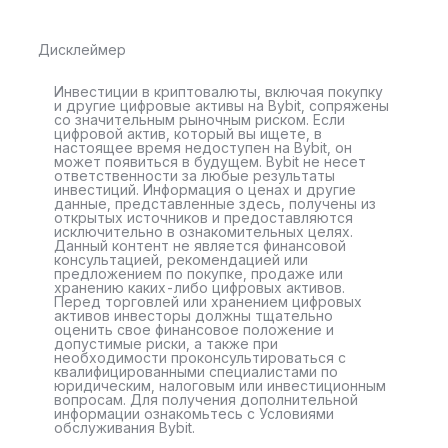
Дисклеймер
Инвестиции в криптовалюты, включая покупку
и другие цифровые активы на Bybit, сопряжены
со значительным рыночным риском. Если
цифровой актив, который вы ищете, в
настоящее время недоступен на Bybit, он
может появиться в будущем. Bybit не несет
ответственности за любые результаты
инвестиций. Информация о ценах и другие
данные, представленные здесь, получены из
открытых источников и предоставляются
исключительно в ознакомительных целях.
Данный контент не является финансовой
консультацией, рекомендацией или
предложением по покупке, продаже или
хранению каких-либо цифровых активов.
Перед торговлей или хранением цифровых
активов инвесторы должны тщательно
оценить свое финансовое положение и
допустимые риски, а также при
необходимости проконсультироваться с
квалифицированными специалистами по
юридическим, налоговым или инвестиционным
вопросам. Для получения дополнительной
информации ознакомьтесь с Условиями
обслуживания Bybit.