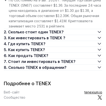
По состоянию на 9 авг. 2026 г. текущая торговая цена
TENEX (SN67) составляет $1.36. За последние 24 часа
цена находилась в диапазоне от $1.30 до $1.38, а
торговый объем составлял $12.39K. Общая рыночная
капитализация составляет $1.41M. Криптовалюта
занимает место 2531 в рейтинге.
2. Сколько стоит один TENEX?
3. Как инвестировать в TENEX ?
4. Где купить TENEX?
5. Как купить TENEX?
6. Как продать TENEX?
7. Стоит ли инвестировать в TENEX?
8. Сколько TENEX в обращении?
Подробнее о TENEX
Веб-сайт
tenexium.io
Сообщество