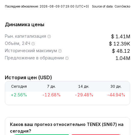
Последнее обновление: 2026-08-09 07:19:00
(UTC+0)
Source of data: CoinGecko
Динамика цены
Рын. капитализация
1.41M
Объём, 24Ч
12.39K
Исторический максимум
48.12
Предложение в обращении
1.04M
История цен (USD)
Сегодня
7 дн.
14 дн.
30 дн.
+2.56%
-12.68%
-29.48%
-44.94%
Каков ваш прогноз относительно TENEX (SN67) на
сегодня?