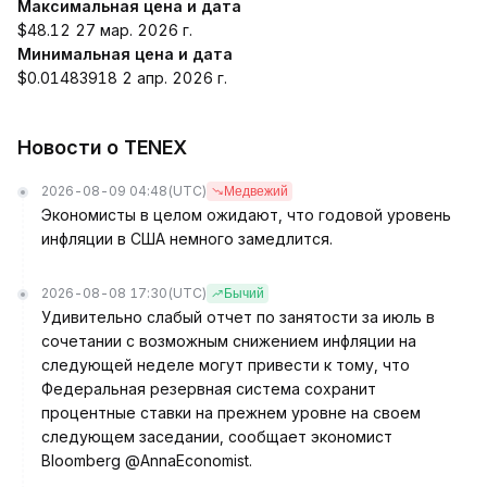
Максимальная цена и дата
$48.12 27 мар. 2026 г.
Минимальная цена и дата
$0.01483918 2 апр. 2026 г.
Новости о TENEX
2026-08-09 04:48
(UTC)
Медвежий
Экономисты в целом ожидают, что годовой уровень
инфляции в США немного замедлится.
2026-08-08 17:30
(UTC)
Бычий
Удивительно слабый отчет по занятости за июль в
сочетании с возможным снижением инфляции на
следующей неделе могут привести к тому, что
Федеральная резервная система сохранит
процентные ставки на прежнем уровне на своем
следующем заседании, сообщает экономист
Bloomberg @AnnaEconomist.