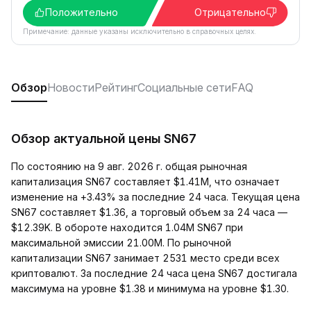
Положительно
Отрицательно
Примечание: данные указаны исключительно в справочных целях.
Обзор
Новости
Рейтинг
Социальные сети
FAQ
Обзор актуальной цены SN67
По состоянию на 9 авг. 2026 г. общая рыночная
капитализация SN67 составляет $1.41M, что означает
изменение на +3.43% за последние 24 часа. Текущая цена
SN67 составляет $1.36, а торговый объем за 24 часа —
$12.39K. В обороте находится 1.04M SN67 при
максимальной эмиссии 21.00M. По рыночной
капитализации SN67 занимает 2531 место среди всех
криптовалют. За последние 24 часа цена SN67 достигала
максимума на уровне $1.38 и минимума на уровне $1.30.