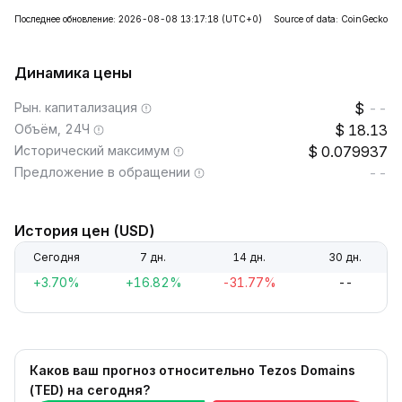
Последнее обновление: 2026-08-08 13:17:18
(UTC+0)
Source of data: CoinGecko
Динамика цены
Рын. капитализация
--
Объём, 24Ч
18.13
Исторический максимум
0.079937
Предложение в обращении
--
История цен (USD)
Сегодня
7 дн.
14 дн.
30 дн.
+3.70%
+16.82%
-31.77%
--
Каков ваш прогноз относительно Tezos Domains
(TED) на сегодня?