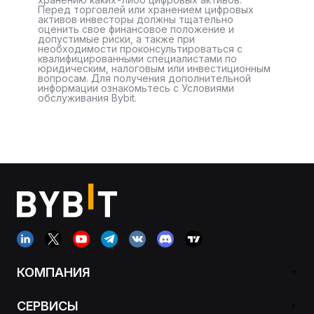
Перед торговлей или хранением цифровых
активов инвесторы должны тщательно
оценить свое финансовое положение и
допустимые риски, а также при
необходимости проконсультироваться с
квалифицированными специалистами по
юридическим, налоговым или инвестиционным
вопросам. Для получения дополнительной
информации ознакомьтесь с Условиями
обслуживания Bybit.
КОМПАНИЯ
СЕРВИСЫ