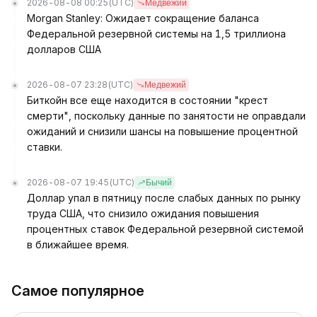
2026-08-08 00:25
(UTC)
Медвежий
Morgan Stanley: Ожидает сокращение баланса
Федеральной резервной системы на 1,5 триллиона
долларов США
2026-08-07 23:28
(UTC)
Медвежий
Биткойн все еще находится в состоянии "крест
смерти", поскольку данные по занятости не оправдали
ожиданий и снизили шансы на повышение процентной
ставки.
2026-08-07 19:45
(UTC)
Бычий
Доллар упал в пятницу после слабых данных по рынку
труда США, что снизило ожидания повышения
процентных ставок Федеральной резервной системой
в ближайшее время.
Самое популярное