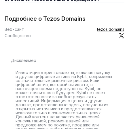
Подробнее о Tezos Domains
Веб-сайт
tezos.domains
Сообщество
Дисклеймер
Инвестиции в криптовалюты, включая покупку
и другие цифровые активы на Bybit, сопряжены
со значительным рыночным риском. Если
цифровой актив, который вы ищете, в
настоящее время недоступен на Bybit, он
может появиться в будущем. Bybit не несет
ответственности за любые результаты
инвестиций. Информация о ценах и другие
данные, представленные здесь, получены из
открытых источников и предоставляются
исключительно в ознакомительных целях.
Данный контент не является финансовой
консультацией, рекомендацией или
предложением по покупке, продаже или
хранению каких-либо цифровых активов.