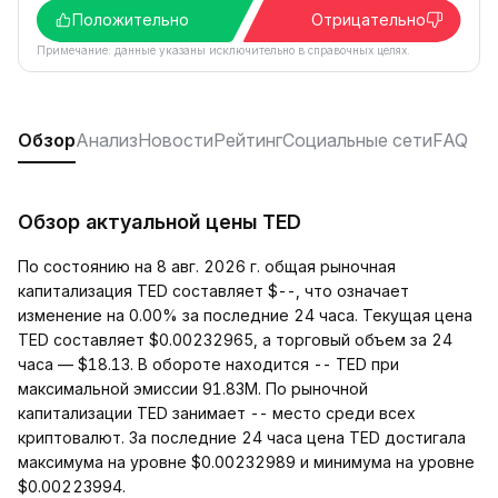
Положительно
Отрицательно
Примечание: данные указаны исключительно в справочных целях.
Обзор
Анализ
Новости
Рейтинг
Социальные сети
FAQ
Обзор актуальной цены TED
По состоянию на 8 авг. 2026 г. общая рыночная
капитализация TED составляет $--, что означает
изменение на 0.00% за последние 24 часа. Текущая цена
TED составляет $0.00232965, а торговый объем за 24
часа — $18.13. В обороте находится -- TED при
максимальной эмиссии 91.83M. По рыночной
капитализации TED занимает -- место среди всех
криптовалют. За последние 24 часа цена TED достигала
максимума на уровне $0.00232989 и минимума на уровне
$0.00223994.