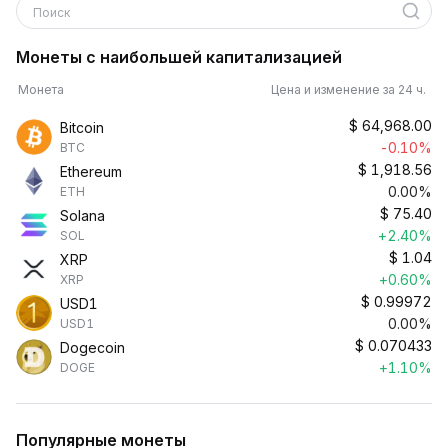
Поиск
Монеты с наибольшей капитализацией
Монета
Цена и изменение за 24 ч.
$
64,968.00
Bitcoin
-0.10%
BTC
$
1,918.56
Ethereum
0.00%
ETH
$
75.40
Solana
+2.40%
SOL
$
1.04
XRP
+0.60%
XRP
$
0.99972
USD1
0.00%
USD1
$
0.070433
Dogecoin
+1.10%
DOGE
Популярные монеты