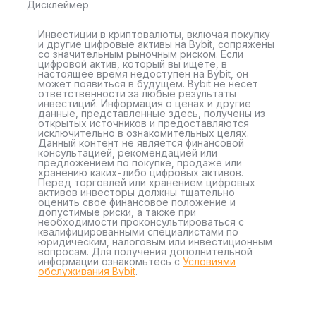
Дисклеймер
Инвестиции в криптовалюты, включая покупку
и другие цифровые активы на Bybit, сопряжены
со значительным рыночным риском. Если
цифровой актив, который вы ищете, в
настоящее время недоступен на Bybit, он
может появиться в будущем. Bybit не несет
ответственности за любые результаты
инвестиций. Информация о ценах и другие
данные, представленные здесь, получены из
открытых источников и предоставляются
исключительно в ознакомительных целях.
Данный контент не является финансовой
консультацией, рекомендацией или
предложением по покупке, продаже или
хранению каких-либо цифровых активов.
Перед торговлей или хранением цифровых
активов инвесторы должны тщательно
оценить свое финансовое положение и
допустимые риски, а также при
необходимости проконсультироваться с
квалифицированными специалистами по
юридическим, налоговым или инвестиционным
вопросам. Для получения дополнительной
информации ознакомьтесь с
Условиями
обслуживания Bybit
.