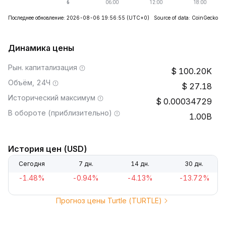
Последнее обновление: 2026-08-06 19:56:55
(UTC+0)
Source of data: CoinGecko
Динамика цены
Рын. капитализация
100.20K
Объём, 24Ч
27.18
Исторический максимум
0.00034729
В обороте (приблизительно)
1.00B
История цен (USD)
Сегодня
7 дн.
14 дн.
30 дн.
-1.48%
-0.94%
-4.13%
-13.72%
Прогноз цены Turtle (TURTLE)