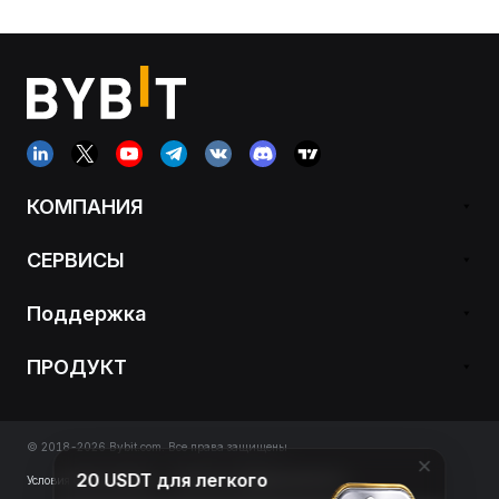
КОМПАНИЯ
СЕРВИСЫ
Поддержка
ПРОДУКТ
© 2018-2026 Bybit.com. Все права защищены
20 USDT для легкого
Условия обслуживания
|
Политика конфиденциальности