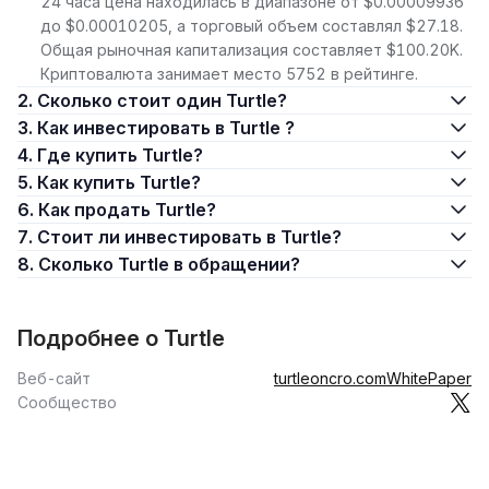
24 часа цена находилась в диапазоне от $0.00009936
до $0.00010205, а торговый объем составлял $27.18.
Общая рыночная капитализация составляет $100.20K.
Криптовалюта занимает место 5752 в рейтинге.
2. Сколько стоит один Turtle?
3. Как инвестировать в Turtle ?
4. Где купить Turtle?
5. Как купить Turtle?
6. Как продать Turtle?
7. Стоит ли инвестировать в Turtle?
8. Сколько Turtle в обращении?
Подробнее о Turtle
Веб-сайт
turtleoncro.com
WhitePaper
Сообщество