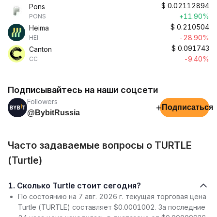
$
0.02112894
Pons
+11.90%
PONS
$
0.210504
Heima
-28.90%
HEI
$
0.091743
Canton
-9.40%
CC
Подписывайтесь на наши соцсети
Followers
+
Подписаться
@BybitRussia
Часто задаваемые вопросы о TURTLE
(Turtle)
1. Сколько Turtle стоит сегодня?
По состоянию на 7 авг. 2026 г. текущая торговая цена
Turtle (TURTLE) составляет $0.0001002. За последние