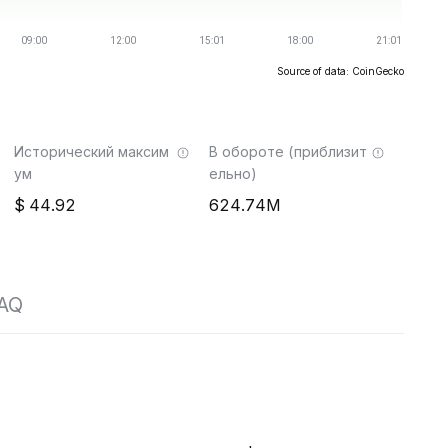
Source of data: CoinGecko
Исторический максим
В обороте (приблизит
ум
ельно)
44.92
624.74M
AQ