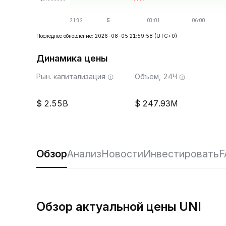
Последнее обновление: 2026-08-05 21:59:58
(UTC+0)
Динамика цены
Рын. капитализация
Объём, 24Ч
2.55B
247.93M
Обзор
Анализ
Новости
Инвестировать
F
Обзор актуальной цены UNI