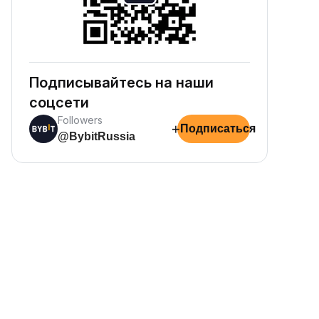
Подписывайтесь на наши
соцсети
Followers
+
Подписаться
@BybitRussia