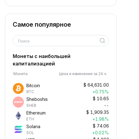
Самое популярное
Поиск
Монеты с наибольшей
капитализацией
Монета
Цена и изменение за 24 ч.
$
64,631.00
Bitcoin
+0.75%
BTC
$
10.65
Sheboshis
--
SHEB
$
1,909.35
Ethereum
+1.98%
ETH
$
74.06
Solana
+0.02%
SOL