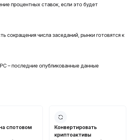
ение процентных ставок, если это будет
ь сокращения числа заседаний, рынки готовятся к
ФРС – последние опубликованные данные
?
на спотовом
Конвертировать
криптоактивы