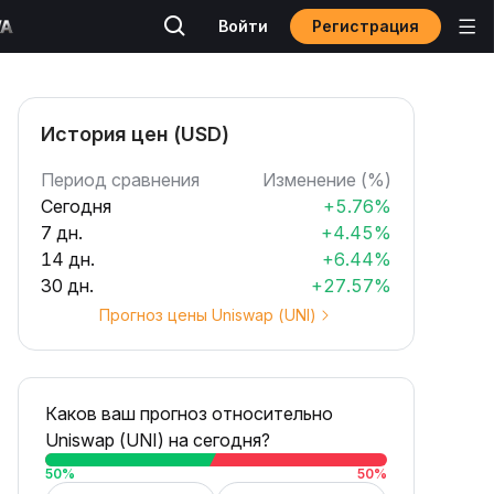
Регистрация
Войти
История цен (USD)
Период сравнения
Изменение (%)
Сегодня
+5.76%
7 дн.
+4.45%
14 дн.
+6.44%
30 дн.
+27.57%
Прогноз цены Uniswap (UNI)
Каков ваш прогноз относительно
Uniswap (UNI) на сегодня?
50
%
50
%