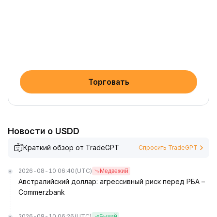
Торговать
Новости о USDD
Краткий обзор от TradeGPT
Спросить TradeGPT
2026-08-10 06:40
(UTC)
Медвежий
Австралийский доллар: агрессивный риск перед РБА –
Commerzbank
2026-08-10 06:26
(UTC)
Бычий