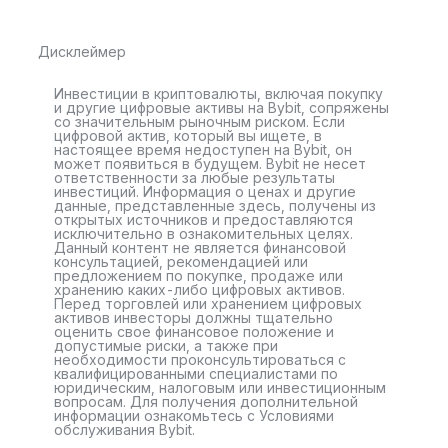
Дисклеймер
Инвестиции в криптовалюты, включая покупку
и другие цифровые активы на Bybit, сопряжены
со значительным рыночным риском. Если
цифровой актив, который вы ищете, в
настоящее время недоступен на Bybit, он
может появиться в будущем. Bybit не несет
ответственности за любые результаты
инвестиций. Информация о ценах и другие
данные, представленные здесь, получены из
открытых источников и предоставляются
исключительно в ознакомительных целях.
Данный контент не является финансовой
консультацией, рекомендацией или
предложением по покупке, продаже или
хранению каких-либо цифровых активов.
Перед торговлей или хранением цифровых
активов инвесторы должны тщательно
оценить свое финансовое положение и
допустимые риски, а также при
необходимости проконсультироваться с
квалифицированными специалистами по
юридическим, налоговым или инвестиционным
вопросам. Для получения дополнительной
информации ознакомьтесь с Условиями
обслуживания Bybit.