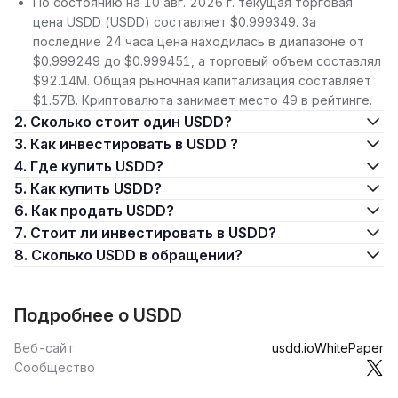
По состоянию на 10 авг. 2026 г. текущая торговая
цена USDD (USDD) составляет $0.999349. За
последние 24 часа цена находилась в диапазоне от
$0.999249 до $0.999451, а торговый объем составлял
$92.14M. Общая рыночная капитализация составляет
$1.57B. Криптовалюта занимает место 49 в рейтинге.
2. Сколько стоит один USDD?
3. Как инвестировать в USDD ?
4. Где купить USDD?
5. Как купить USDD?
6. Как продать USDD?
7. Стоит ли инвестировать в USDD?
8. Сколько USDD в обращении?
Подробнее о USDD
Веб-сайт
usdd.io
WhitePaper
Сообщество