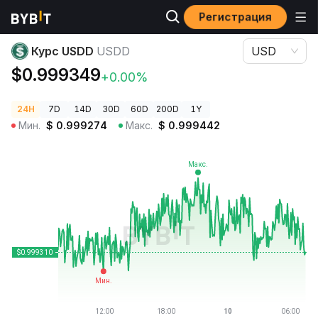
Регистрация
Цены криптовалют
Курс USDD USDD
Курс USDD
USDD
USD
$0.999349
+0.00%
24H
7D
14D
30D
60D
200D
1Y
Мин.
$
0.999274
Макс.
$
0.999442