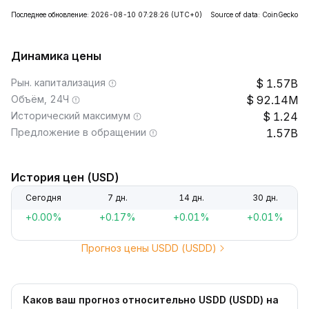
Последнее обновление: 2026-08-10 07:28:26
(UTC+0)
Source of data: CoinGecko
Динамика цены
Рын. капитализация
1.57B
Объём, 24Ч
92.14M
Исторический максимум
1.24
Предложение в обращении
1.57B
История цен (USD)
Сегодня
7 дн.
14 дн.
30 дн.
+0.00%
+0.17%
+0.01%
+0.01%
Прогноз цены USDD (USDD)
Каков ваш прогноз относительно USDD (USDD) на