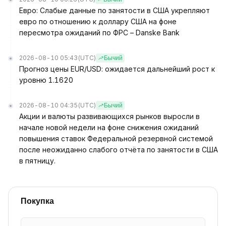
Евро: Слабые данные по занятости в США укрепляют
евро по отношению к доллару США на фоне
пересмотра ожиданий по ФРС – Danske Bank
2026-08-10 05:43
(UTC)
Бычий
Прогноз цены EUR/USD: ожидается дальнейший рост к
уровню 1.1620
2026-08-10 04:35
(UTC)
Бычий
Акции и валюты развивающихся рынков выросли в
начале новой недели на фоне снижения ожиданий
повышения ставок Федеральной резервной системой
после неожиданно слабого отчёта по занятости в США
в пятницу.
Покупка