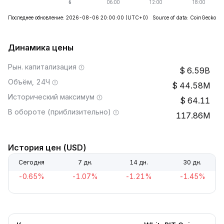
Последнее обновление: 2026-08-06 20:00:00
(UTC+0)
Source of data: CoinGecko
Динамика цены
Рын. капитализация
6.59B
Объём, 24Ч
44.58M
Исторический максимум
64.11
В обороте (приблизительно)
117.86M
История цен (USD)
Сегодня
7 дн.
14 дн.
30 дн.
-0.65%
-1.07%
-1.21%
-1.45%