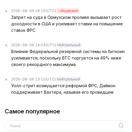
2026-08-06 18:15
(UTC)
Медвежий
Запрет на суда в Ормузском проливе вызывает рост
доходности в США и усиливает ставки на повышение
ставок ФРС
2026-08-06 14:04
(UTC)
Нейтральный
Влияние Федеральной резервной системы на биткоин
усиливается, поскольку BTC торгуется на 49% ниже
своего рекордного максимума
2026-08-06 13:12
(UTC)
Нейтральный
Уолл-стрит возмущается реформой ФРС, Даймон
поддерживает Вахтера, называя его провидцем
Самое популярное
Поиск