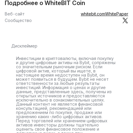
Подробнее о WhiteBIT Coin
Веб-сайт
whitebit.com
WhitePaper
Сообщество
Дисклеймер
Инвестиции в криптовалюты, включая покупку
и другие цифровые активы на Bybit, сопряжены
со значительным рыночным риском. Если
цифровой актив, который вы ищете, в
настоящее время недоступен на Bybit, он
может появиться в будущем. Bybit не несет
ответственности за любые результаты
инвестиций. Информация о ценах и другие
данные, представленные здесь, получены из
открытых источников и предоставляются
исключительно в ознакомительных целях.
Данный контент не является финансовой
консультацией, рекомендацией или
предложением по покупке, продаже или
хранению каких-либо цифровых активов.
Перед торговлей или хранением цифровых
активов инвесторы должны тщательно
оценить свое финансовое положение и