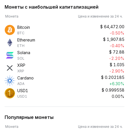
Монеты с наибольшей капитализацией
Монета
Цена и изменение за 24 ч.
$
64,472.00
Bitcoin
-0.50%
BTC
$
1,907.85
Ethereum
-0.40%
ETH
$
72.88
Solana
-2.20%
SOL
$
1.035
XRP
-2.90%
XRP
$
0.202185
Cardano
+6.30%
ADA
$
0.999558
USD1
0.00%
USD1
Популярные монеты
Монета
Цена и изменение за 24 ч.