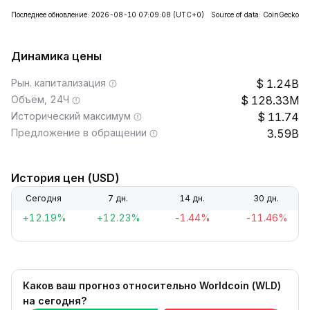
Последнее обновление: 2026-08-10 07:09:08
(UTC+0)
Source of data: CoinGecko
Динамика цены
Рын. капитализация
1.24B
Объём, 24Ч
128.33M
Исторический максимум
11.74
Предложение в обращении
3.59B
История цен (USD)
Сегодня
7 дн.
14 дн.
30 дн.
+12.19%
+12.23%
-1.44%
-11.46%
Каков ваш прогноз относительно Worldcoin (WLD)
на сегодня?