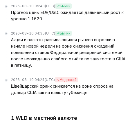
2026-08-10 05:43
(UTC)
Бычий
Прогноз цены EUR/USD: ожидается дальнейший рост к
уровню 1.1620
2026-08-10 04:35
(UTC)
Бычий
Акции и валюты развивающихся рынков выросли в
начале новой недели на фоне снижения ожиданий
повышения ставок Федеральной резервной системой
после неожиданно слабого отчёта по занятости в США
в пятницу.
2026-08-10 04:24
(UTC)
Медвежий
Швейцарский франк снижается на фоне спроса на
доллар США как на валюту-убежище
1 WLD в местной валюте