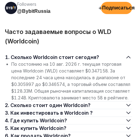
Followers
+
Подписаться
@BybitRussia
Часто задаваемые вопросы о WLD
(Worldcoin)
1. Сколько Worldcoin стоит сегодня?
По состоянию на 10 авг. 2026 г. текущая торговая
цена Worldcoin (WLD) составляет $0.347158. За
последние 24 часа цена находилась в диапазоне от
$0.305997 до $0.346574, а торговый объем составлял
$128.33M. Общая рыночная капитализация составляет
$1.24B. Криптовалюта занимает место 58 в рейтинге.
2. Сколько стоит один Worldcoin?
3. Как инвестировать в Worldcoin ?
4. Где купить Worldcoin?
5. Как купить Worldcoin?
6. Как продать Worldcoin?