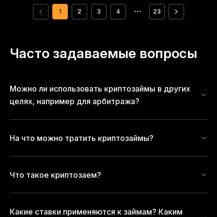
1
2
3
4
•••
23
Часто задаваемые вопросы
Можно ли использовать криптозаймы в других
целях, например для арбитража?
На что можно тратить криптозаймы?
Что такое криптозаем?
Какие ставки применяются к займам? Каким