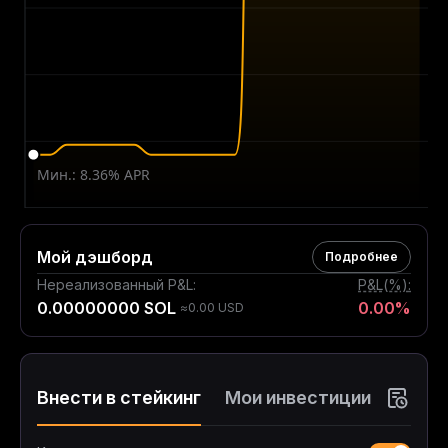
Мой дэшборд
Подробнее
Нереализованный P&L
:
P&L(%)
:
0.00000000 SOL
0.00%
≈0.00 USD
Внести в стейкинг
Мои инвестиции