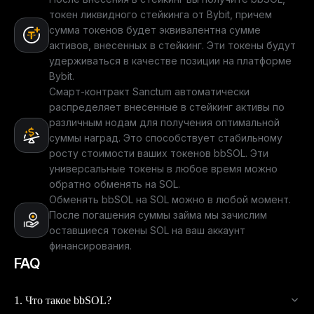
токен ликвидного стейкинга от Bybit, причем
сумма токенов будет эквивалентна сумме
активов, внесенных в стейкинг. Эти токены будут
удерживаться в качестве позиции на платформе
Bybit.
Смарт-контракт Sanctum автоматически
распределяет внесенные в стейкинг активы по
различным нодам для получения оптимальной
суммы наград. Это способствует стабильному
росту стоимости ваших токенов bbSOL. Эти
универсальные токены в любое время можно
обратно обменять на SOL.
Обменять bbSOL на SOL можно в любой момент.
После погашения суммы займа мы зачислим
оставшиеся токены SOL на ваш аккаунт
финансирования.
FAQ
1. Что такое bbSOL?