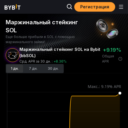
Регистрация
Маржинальный стейкинг
SOL
Еще больше прибыли в SOL с помощью
маржинального займа!
Маржинальный стейкинг SOL на Bybit
+9.19%
(bbSOL)
Общая
Срд. APR за 30 дн.
:
+8.36%
APR
1 дн.
7 дн.
30 дн.