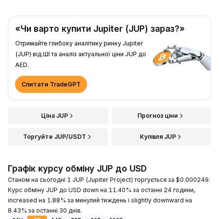
«Чи варто купити Jupiter (JUP) зараз?»
Отримайте глибоку аналітику ринку Jupiter
(JUP) від ШІ та аналіз актуальної ціни JUP до
AED.
Спитати TradeGPT
Ціна JUP
Прогноз ціни
Торгуйте JUP/USDT
Купівля JUP
Графік курсу обміну JUP до USD
Станом на сьогодні 1 JUP (Jupiter Project) торгується за $0.000249.
Курс обміну JUP до USD down на 11.40% за останні 24 години,
increased на 1.88% за минулий тиждень і slightly downward на
8.43% за останні 30 днів.