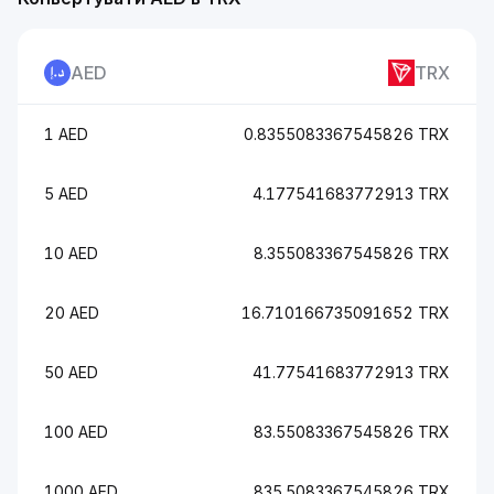
AED
TRX
1 AED
0.8355083367545826 TRX
5 AED
4.177541683772913 TRX
10 AED
8.355083367545826 TRX
20 AED
16.710166735091652 TRX
50 AED
41.77541683772913 TRX
100 AED
83.55083367545826 TRX
1000 AED
835.5083367545826 TRX