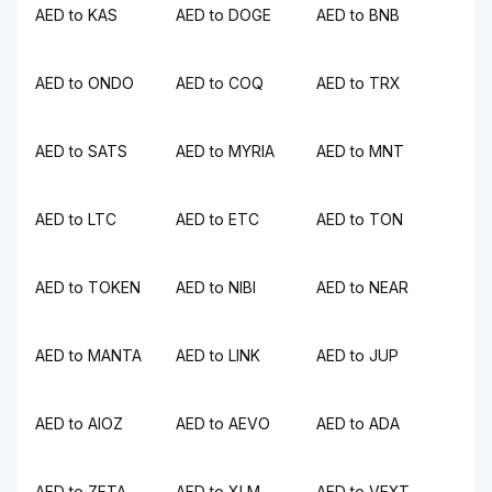
AED to KAS
AED to DOGE
AED to BNB
AED to ONDO
AED to COQ
AED to TRX
AED to SATS
AED to MYRIA
AED to MNT
AED to LTC
AED to ETC
AED to TON
AED to TOKEN
AED to NIBI
AED to NEAR
AED to MANTA
AED to LINK
AED to JUP
AED to AIOZ
AED to AEVO
AED to ADA
AED to ZETA
AED to XLM
AED to VEXT