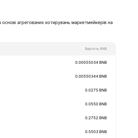
а основі агрегованих котирувань маркетмейкерів на
Вартість BNB
0.00055034 BNB
0.00550344 BNB
0.0275 BNB
0.0550 BNB
0.2752 BNB
0.5503 BNB