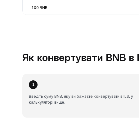
100 BNB
Як конвертувати BNB в I
1
Введіть суму BNB, яку ви бажаєте конвертувати в ILS, у
калькуляторі вище.