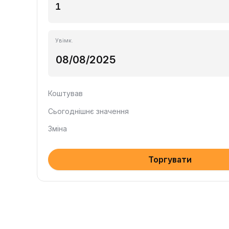
Увімк.
Коштував
Сьогоднішнє значення
Зміна
Торгувати