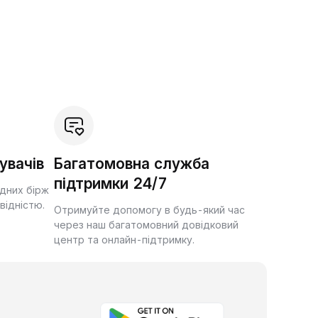
увачів
Багатомовна служба
підтримки 24/7
ідних бірж
квідністю.
Отримуйте допомогу в будь-який час
через наш багатомовний довідковий
центр та онлайн-підтримку.