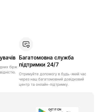
увачів
Багатомовна служба
підтримки 24/7
ідних бірж
квідністю.
Отримуйте допомогу в будь-який час
через наш багатомовний довідковий
центр та онлайн-підтримку.