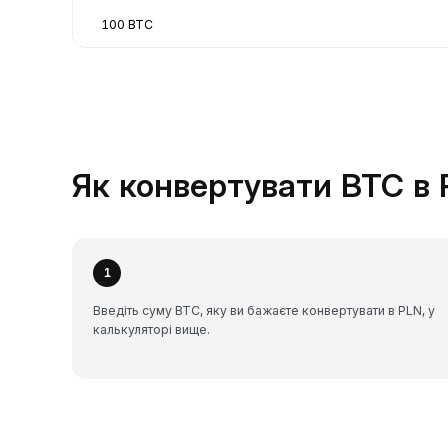
100 BTC
Як конвертувати BTC в 
1
Введіть суму BTC, яку ви бажаєте конвертувати в PLN, у
калькуляторі вище.