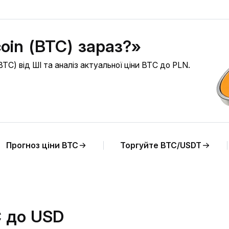
coin (BTC) зараз?»
BTC) від ШІ та аналіз актуальної ціни BTC до PLN.
Прогноз ціни BTC
Торгуйте BTC/USDT
C до USD