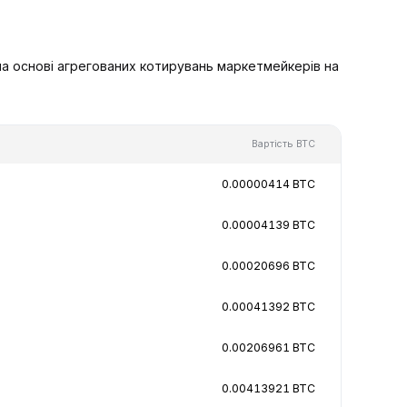
на основі агрегованих котирувань маркетмейкерів на
Вартість BTC
0.00000414 BTC
0.00004139 BTC
0.00020696 BTC
0.00041392 BTC
0.00206961 BTC
0.00413921 BTC