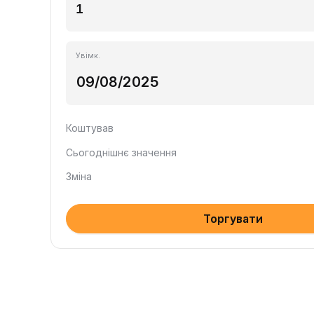
Увімк.
Коштував
Сьогоднішнє значення
Зміна
Торгувати