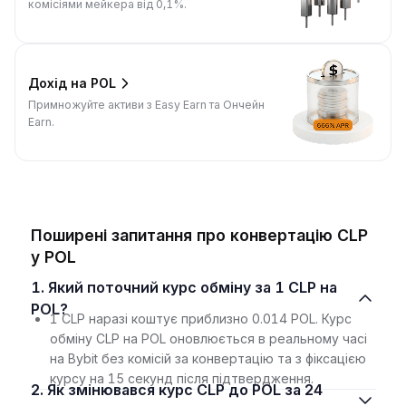
комісіями мейкера від 0,1%.
Дохід на POL
Примножуйте активи з Easy Earn та Ончейн
Earn.
Поширені запитання про конвертацію CLP
у POL
1. Який поточний курс обміну за 1 CLP на
POL?
1 CLP наразі коштує приблизно 0.014 POL. Курс
обміну CLP на POL оновлюється в реальному часі
на Bybit без комісій за конвертацію та з фіксацією
курсу на 15 секунд після підтвердження.
2. Як змінювався курс CLP до POL за 24