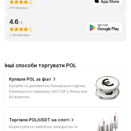
47K Reviews
4.6
/ 5
1.4M Reviews
Інші способи торгувати POL
Купівля POL за фіат
Купуйте за допомогою банківської картки,
банківського переказу або P2P у більш ніж
60 валютах.
Торгівля POL/USDT на споті
Користуйтеся глибокою ліквідністю та