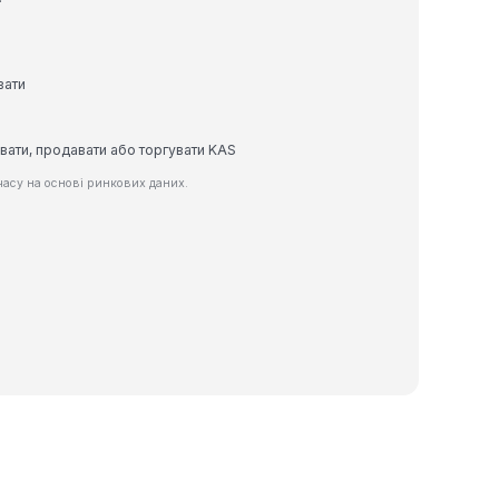
вати
вати, продавати або торгувати KAS
асу на основі ринкових даних.