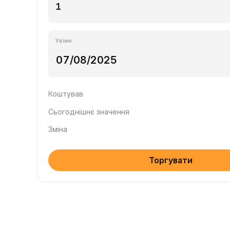
Увімк.
Коштував
Сьогоднішнє значення
Зміна
Торгувати