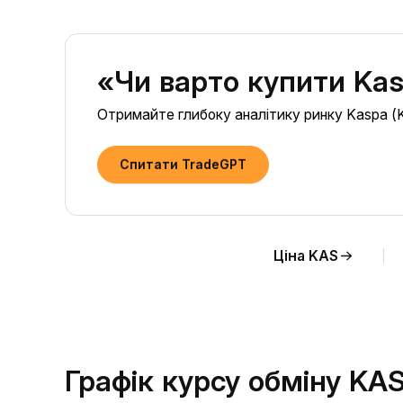
«Чи варто купити Kas
Отримайте глибоку аналітику ринку Kaspa (KA
Спитати TradeGPT
Ціна KAS
Графік курсу обміну KA