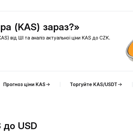
pa (KAS) зараз?»
S) від ШІ та аналіз актуальної ціни KAS до CZK.
Прогноз ціни KAS
Торгуйте KAS/USDT
S до USD