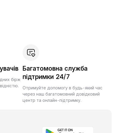
увачів
Багатомовна служба
підтримки 24/7
ідних бірж
квідністю.
Отримуйте допомогу в будь-який час
через наш багатомовний довідковий
центр та онлайн-підтримку.