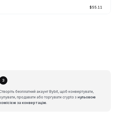
$55.11
3
Створіть безплатний акаунт Bybit, щоб конвертувати,
купувати, продавати або торгувати crypto з
нульовою
комісією за конвертацію
.