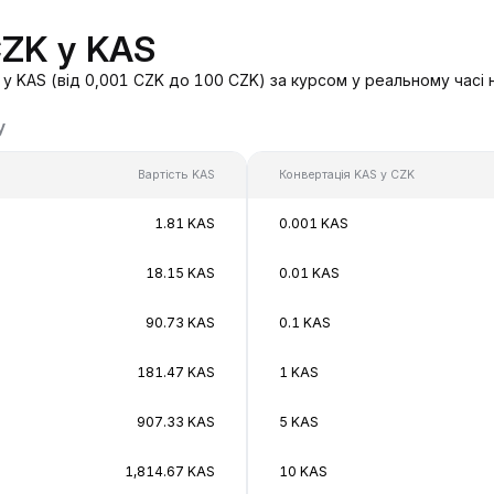
CZK у KAS
у KAS (від 0,001 CZK до 100 CZK) за курсом у реальному часі 
у
Вартість KAS
Конвертація KAS у CZK
1.81 KAS
0.001 KAS
18.15 KAS
0.01 KAS
90.73 KAS
0.1 KAS
181.47 KAS
1 KAS
907.33 KAS
5 KAS
1,814.67 KAS
10 KAS