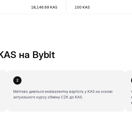
18,146.69 KAS
100 KAS
KAS на Bybit
2
Миттєво дивіться еквівалентну вартість у KAS на основі
актуального курсу обміну CZK до KAS.