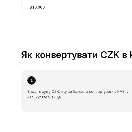
$10,000
Як конвертувати CZK в 
1
Введіть суму CZK, яку ви бажаєте конвертувати в KAS, у
калькуляторі вище.