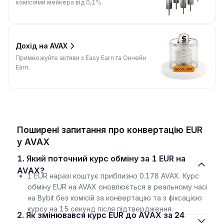
комісіями мейкера від 0,1%.
Дохід на AVAX
Примножуйте активи з Easy Earn та Ончейн
Earn.
Поширені запитання про конвертацію EUR
у AVAX
1. Який поточний курс обміну за 1 EUR на
AVAX?
1 EUR наразі коштує приблизно 0.178 AVAX. Курс
обміну EUR на AVAX оновлюється в реальному часі
на Bybit без комісій за конвертацію та з фіксацією
курсу на 15 секунд після підтвердження.
2. Як змінювався курс EUR до AVAX за 24