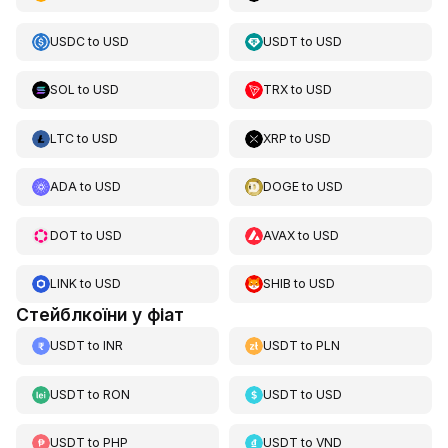
USDC
to
USD
USDT
to
USD
SOL
to
USD
TRX
to
USD
LTC
to
USD
XRP
to
USD
ADA
to
USD
DOGE
to
USD
DOT
to
USD
AVAX
to
USD
LINK
to
USD
SHIB
to
USD
Стейблкоїни у фіат
USDT
to
INR
USDT
to
PLN
USDT
to
RON
USDT
to
USD
USDT
to
PHP
USDT
to
VND