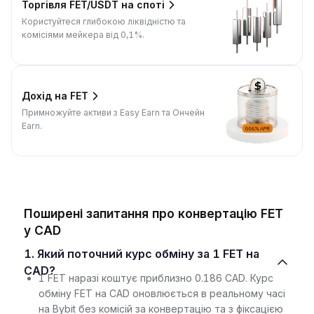
Торгівля FET/USDT на споті
Користуйтеся глибокою ліквідністю та
комісіями мейкера від 0,1%.
Дохід на FET
Примножуйте активи з Easy Earn та Ончейн
Earn.
Поширені запитання про конвертацію FET
у CAD
1. Який поточний курс обміну за 1 FET на
CAD?
1 FET наразі коштує приблизно 0.186 CAD. Курс
обміну FET на CAD оновлюється в реальному часі
на Bybit без комісій за конвертацію та з фіксацією