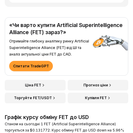
«Чи варто купити Artificial Superintelligence
Alliance (FET) зараз?»
Отримайте глибоку аналітику ринку Artificial
Superintelligence Alliance (FET) від ШІ та
аналіз актуальної ціни FET до CAD.
Спитати TradeGPT
Ціна FET
Прогноз ціни
Торгуйте FET/USDT
Купівля FET
Графік курсу обміну FET до USD
Станом на сьогодні 1 FET (Artificial Superintelligence Alliance)
торгується за $0.131772. Курс обміну FET до USD down на 5.96%