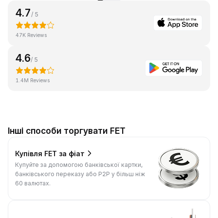
4.7
/ 5
47K Reviews
4.6
/ 5
1.4M Reviews
Інші способи торгувати FET
Купівля FET за фіат
Купуйте за допомогою банківської картки,
банківського переказу або P2P у більш ніж
60 валютах.