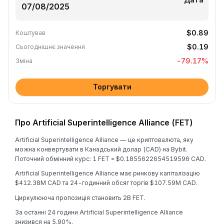
$0.89
Коштував
$0.19
Сьогоднішнє значення
-79.17
%
Зміна
Торгувати
Про Artificial Superintelligence Alliance (FET)
Artificial Superintelligence Alliance — це криптовалюта, яку
можна конвертувати в Канадський долар (CAD) на Bybit.
Поточний обмінний курс: 1 FET = $0.1855622654519596 CAD.
Artificial Superintelligence Alliance має ринкову капіталізацію
$412.38M CAD та 24-годинний обсяг торгів $107.59M CAD.
Циркулююча пропозиція становить 2B FET.
За останні 24 години Artificial Superintelligence Alliance
знизився на 5.90%.