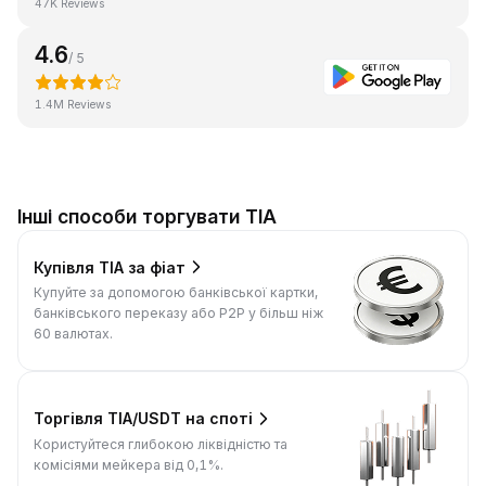
47K Reviews
4.6
/ 5
1.4M Reviews
Інші способи торгувати TIA
Купівля TIA за фіат
Купуйте за допомогою банківської картки,
банківського переказу або P2P у більш ніж
60 валютах.
Торгівля TIA/USDT на споті
Користуйтеся глибокою ліквідністю та
комісіями мейкера від 0,1%.