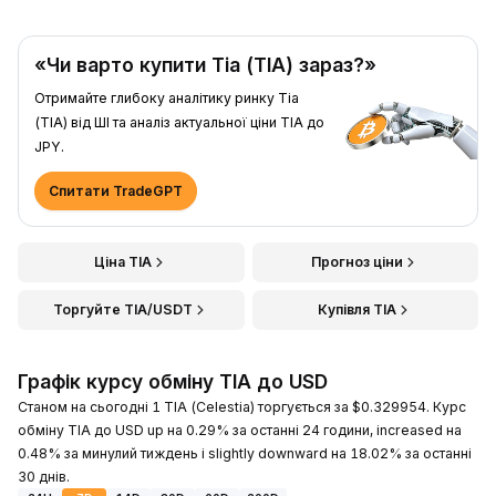
«Чи варто купити Tia (TIA) зараз?»
Отримайте глибоку аналітику ринку Tia
(TIA) від ШІ та аналіз актуальної ціни TIA до
JPY.
Спитати TradeGPT
Ціна TIA
Прогноз ціни
Торгуйте TIA/USDT
Купівля TIA
Графік курсу обміну TIA до USD
Станом на сьогодні 1 TIA (Celestia) торгується за $0.329954. Курс
обміну TIA до USD up на 0.29% за останні 24 години, increased на
0.48% за минулий тиждень і slightly downward на 18.02% за останні
30 днів.