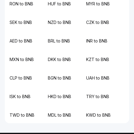
RON to BNB
HUF to BNB
MYR to BNB
SEK to BNB
NZD to BNB
CZK to BNB
AED to BNB
BRL to BNB
INR to BNB
MXN to BNB
DKK to BNB
KZT to BNB
CLP to BNB
BGN to BNB
UAH to BNB
ISK to BNB
HKD to BNB
TRY to BNB
TWD to BNB
MDL to BNB
KWD to BNB