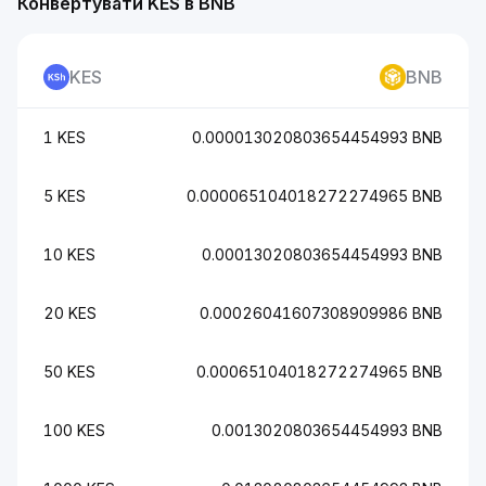
Конвертувати KES в BNB
KES
BNB
1 KES
0.000013020803654454993 BNB
5 KES
0.000065104018272274965 BNB
10 KES
0.00013020803654454993 BNB
20 KES
0.00026041607308909986 BNB
50 KES
0.00065104018272274965 BNB
100 KES
0.0013020803654454993 BNB