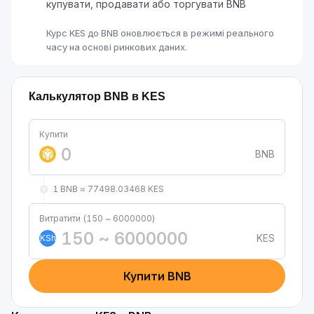
купувати, продавати або торгувати BNB
Курс KES до BNB оновлюється в режимі реального
часу на основі ринкових даних.
Калькулятор BNB в KES
Купити
BNB
1 BNB ≈ 77498.03468 KES
Витратити (150 ~ 6000000)
KES
KSh
Купити BNB