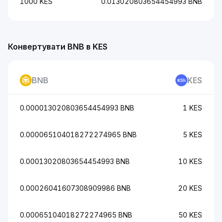
1000 KES
0.013020803654454993 BNB
Конвертувати BNB в KES
BNB
KES
0.000013020803654454993 BNB
1 KES
0.000065104018272274965 BNB
5 KES
0.00013020803654454993 BNB
10 KES
0.00026041607308909986 BNB
20 KES
0.00065104018272274965 BNB
50 KES