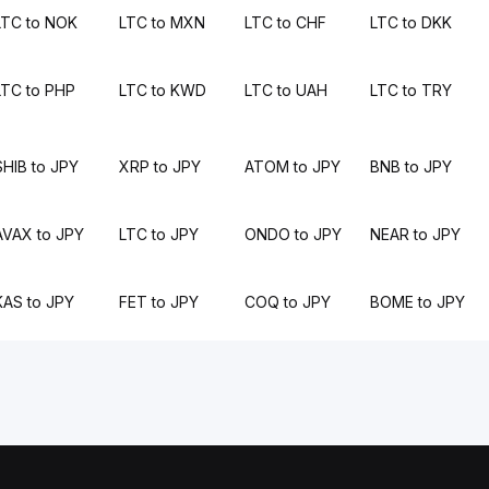
LTC to NOK
LTC to MXN
LTC to CHF
LTC to DKK
LTC to PHP
LTC to KWD
LTC to UAH
LTC to TRY
SHIB to JPY
XRP to JPY
ATOM to JPY
BNB to JPY
AVAX to JPY
LTC to JPY
ONDO to JPY
NEAR to JPY
KAS to JPY
FET to JPY
COQ to JPY
BOME to JPY