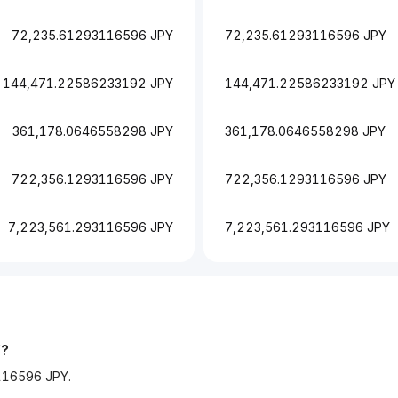
72,235.61293116596 JPY
72,235.61293116596 JPY
144,471.22586233192 JPY
144,471.22586233192 JPY
361,178.0646558298 JPY
361,178.0646558298 JPY
722,356.1293116596 JPY
722,356.1293116596 JPY
7,223,561.293116596 JPY
7,223,561.293116596 JPY
Y
?
116596 JPY.