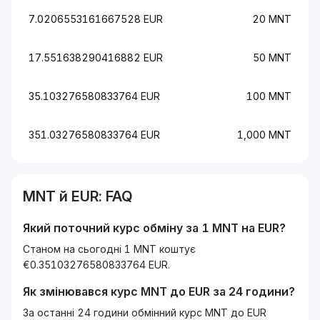
7.0206553161667528 EUR
20 MNT
17.551638290416882 EUR
50 MNT
35.103276580833764 EUR
100 MNT
351.03276580833764 EUR
1,000 MNT
MNT
й
EUR
: FAQ
Який поточний курс обміну за 1
MNT
на
EUR
?
Станом на сьогодні 1 MNT коштує
€0.35103276580833764 EUR.
Як змінювався курс
MNT
до
EUR
за 24 години?
За останні 24 години обмінний курс MNT до EUR