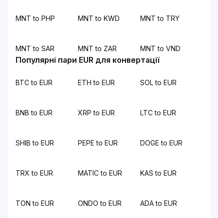
MNT to PHP
MNT to KWD
MNT to TRY
MNT to SAR
MNT to ZAR
MNT to VND
Популярні пари EUR для конвертації
BTC to EUR
ETH to EUR
SOL to EUR
BNB to EUR
XRP to EUR
LTC to EUR
SHIB to EUR
PEPE to EUR
DOGE to EUR
TRX to EUR
MATIC to EUR
KAS to EUR
TON to EUR
ONDO to EUR
ADA to EUR