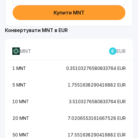
Купити MNT
Конвертувати MNT в EUR
MNT
EUR
1 MNT
0.35103276580833764 EUR
5 MNT
1.7551638290416882 EUR
10 MNT
3.5103276580833764 EUR
20 MNT
7.0206553161667528 EUR
50 MNT
17.551638290416882 EUR