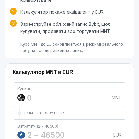
2
Калькулятор покаже еквівалент у EUR
3
Зареєструйте обліковий запис Bybit, щоб
купувати, продавати або торгувати MNT
Курс MNT до EUR оновлюється в режимі реального
часу на основі ринкових даних.
Калькулятор MNT в EUR
Купити
MNT
1 MNT ≈ 0.35321 EUR
Витратити (2 ~ 46500)
EUR
€