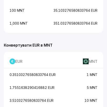
100 MNT
35.103276580833764 EUR
1,000 MNT
351.03276580833764 EUR
Конвертувати EUR в MNT
EUR
MNT
0.35103276580833764 EUR
1 MNT
1.7551638290416882 EUR
5 MNT
3.5103276580833764 EUR
10 MNT