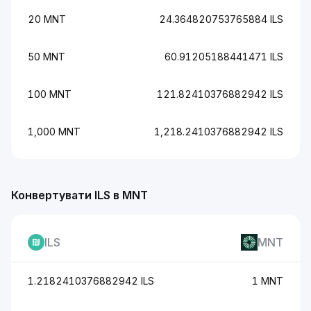
20 MNT
24.364820753765884 ILS
50 MNT
60.91205188441471 ILS
100 MNT
121.82410376882942 ILS
1,000 MNT
1,218.2410376882942 ILS
Конвертувати ILS в MNT
ILS
MNT
1.2182410376882942 ILS
1 MNT