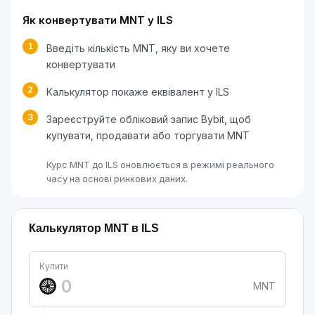
Як конвертувати MNT у ILS
1
Введіть кількість MNT, яку ви хочете
конвертувати
2
Калькулятор покаже еквівалент у ILS
3
Зареєструйте обліковий запис Bybit, щоб
купувати, продавати або торгувати MNT
Курс MNT до ILS оновлюється в режимі реального
часу на основі ринкових даних.
Калькулятор MNT в ILS
Купити
MNT