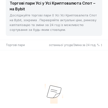
Торгові пари Усі у Усі Криптовалюта Спот –
на Bybit
Досліджуйте торгові пари 0 Усі Усі Криптовалюта Спот
на Bybit, зокрема . Перевіряйте актуальні ціни, ринкову
капіталізацію та зміни за 24 год із можливістю
сортування за будь-яким стовпцем.
Торгові пари
Ціна останньої угоди/Зміна за 24 год. %