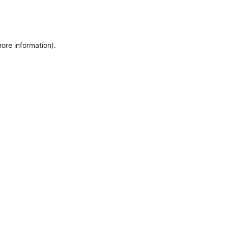
more information)
.