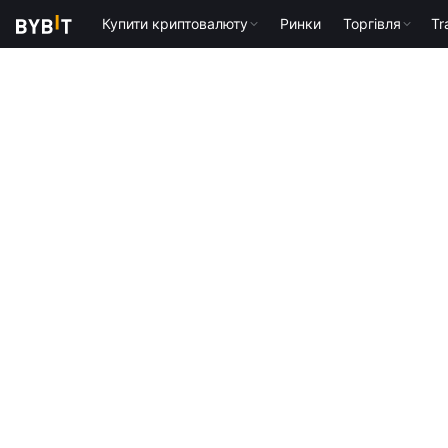
Купити криптовалюту
Ринки
Торгівля
Tr