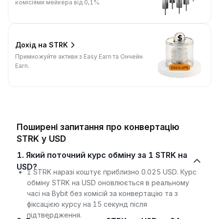
комісіями мейкера від 0,1%.
Дохід на STRK
Примножуйте активи з Easy Earn та Ончейн
Earn.
Поширені запитання про конвертацію
STRK у USD
1. Який поточний курс обміну за 1 STRK на
USD?
1 STRK наразі коштує приблизно 0.025 USD. Курс
обміну STRK на USD оновлюється в реальному
часі на Bybit без комісій за конвертацію та з
фіксацією курсу на 15 секунд після
підтвердження.