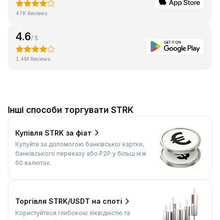
47K Reviews
4.6
/ 5
1.4M Reviews
Інші способи торгувати STRK
Купівля STRK за фіат
Купуйте за допомогою банківської картки,
банківського переказу або P2P у більш ніж
60 валютах.
Торгівля STRK/USDT на споті
Користуйтеся глибокою ліквідністю та