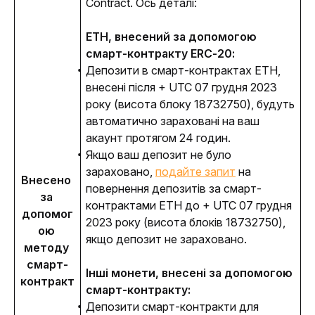
Contract. Ось деталі:
ETH, внесений за допомогою 
смарт-контракту ERC-20:
Депозити в смарт-контрактах ETH,
внесені після + UTC 07 грудня 2023
року (висота блоку 18732750), будуть
автоматично зараховані на ваш
акаунт протягом 24 годин.
Якщо ваш депозит не було
зараховано,
подайте запит
на
Внесено 
повернення депозитів за смарт-
за 
контрактами ETH до + UTC 07 грудня
допомог
2023 року (висота блоків 18732750),
ою 
якщо депозит не зараховано.
методу 
смарт-
Інші монети, внесені за допомогою 
контракт
смарт-контракту:
Депозити смарт-контракти для