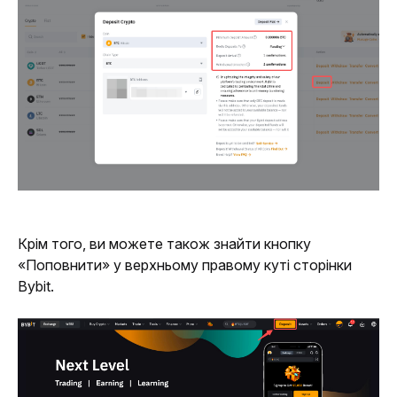
Крім того, ви можете також знайти кнопку 
«Поповнити» у верхньому правому куті сторінки 
Bybit.