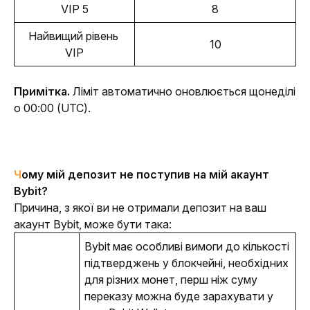
VIP 5
8
Найвищий рівень 
10
VIP
Примітка.
 Ліміт автоматично оновлюється щонеділі 
о 00:00 (UTC).
​
Чому мій депозит не поступив на мій акаунт 
Bybit?
Причина, з якої ви не отримали депозит на ваш 
акаунт Bybit, може бути така:
Bybit має особливі вимоги до кількості 
підтверджень у блокчейні, необхідних 
для різних монет, перш ніж суму 
переказу можна буде зарахувати у 