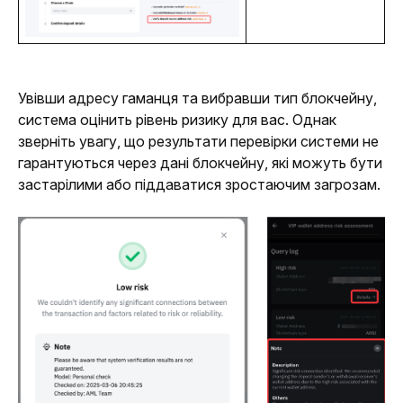
Увівши адресу гаманця та вибравши тип блокчейну, 
система оцінить рівень ризику для вас. Однак 
зверніть увагу, що результати перевірки системи не 
гарантуються через дані блокчейну, які можуть бути 
застарілими або піддаватися зростаючим загрозам.