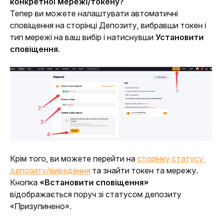
конкретної мережі/токену?
Тепер ви можете налаштувати автоматичні 
сповіщення на сторінці Депозиту, вибравши токен і 
тип мережі на ваш вибір і натиснувши 
Установити 
сповіщення
. 
Крім того, ви можете перейти на 
сторінку статусу 
депозиту/виведення
 та знайти токен та мережу. 
Кнопка 
«Встановити сповіщення»
відображається поруч зі статусом депозиту 
«Призупинено».