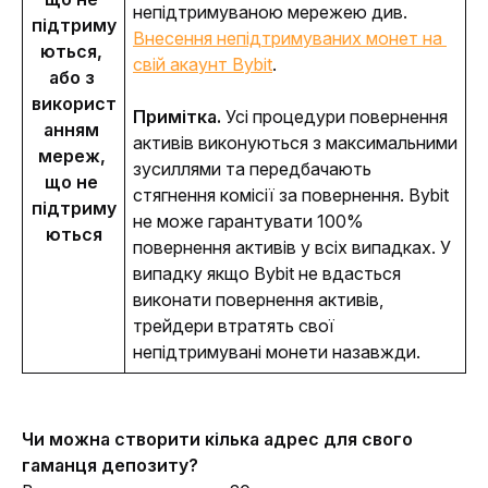
непідтримуваною мережею див. 
підтриму
Внесення непідтримуваних монет на 
ються, 
свій акаунт Bybit
.
або з 
використ
Примітка. 
Усі процедури повернення 
анням 
активів виконуються з максимальними 
мереж, 
зусиллями та передбачають 
що не 
стягнення комісії за повернення. Bybit 
підтриму
не може гарантувати 100% 
ються
повернення активів у всіх випадках. У 
випадку якщо Bybit не вдасться 
виконати повернення активів, 
трейдери втратять свої 
непідтримувані монети назавжди. 
Чи можна створити кілька адрес для свого 
гаманця депозиту? 