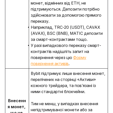
монет, відмінних від ETH, не
підтримуються. Депозити потрібно
здійснювати за допомогою прямого
переказу.
Наприклад, TRC-20 (USDT), CAVAX
(AVAX), BSC (BNB), MATIC депозити
за смарт-контрактами тощо.
У разі випадкового переказу смарт-
контрактів надішліть запит на
повернення через цю
Форму
повернення активів
.
Bybit підтримує лише внесення монет, 
перелічених на сторінці «Активи» 
кожного трейдера, та пов’язані із 
ними стандартні блокчейни. 
Внесенн
Тим не менш, у випадках внесення 
я монет, 
непідтримуваної монети або за 
що не 