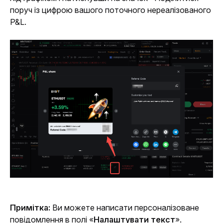
поруч із цифрою вашого поточного нереалізованого 
P&L.
Примітка:
 Ви можете написати персоналізоване 
повідомлення в полі «
Налаштувати текст
». 