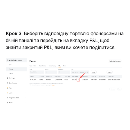
Крок 3:
 Виберіть відповідну торгівлю ф’ючерсами на 
бічній панелі та перейдіть на вкладку P&L, щоб 
знайти закритий P&L, яким ви хочете поділитися. 