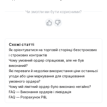
Чи змогли ми бути корисними?
Схожі статті
Як орієнтуватися на торговій сторінці безстрокових
і строкових контрактів
Чому умовний ордер спрацював, але не був
виконаний?
Які переваги й недоліки використання ціни останньої
угоди або ціни маркування для спрацювання
умовного ордера?
Чому мій лімітний ордер було виконано негайно?
FAQ — Виконання ордерів і ліквідація
FAQ — Розрахунок P&L