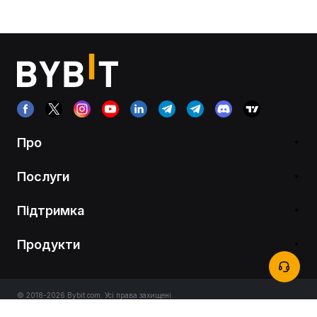
Про
Послуги
Підтримка
Продукти
© 2018-2026 Bybit.com. Усі права захищені.
Умови використання
|
Умови конфіденційності