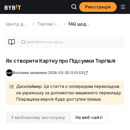
Реєстрація
Центр допомоги
Торгові інструменти
FAQ щодо торгівлі
Як створити Картку про Підсумки Торгівлі
Востаннє оновлено 2026-03-25 12:01:03
Дисклеймер. Ця стаття є попереднім перекладом
на українську за допомогою машинного перекладу.
Покращена версія буде доступна пізніше.
У мобільному застосунку
На веб-сайті