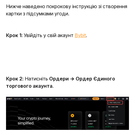
Нижче наведено покрокову інструкцію зі створення 
картки з підсумками угоди.
Крок 1:
 Увійдіть у свій акаунт 
Bybit
.
Крок 2:
 Натисніть 
Ордери → Ордер Єдиного 
торгового акаунта
.