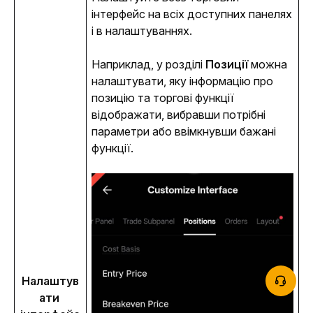
інтерфейс на всіх доступних панелях 
і в налаштуваннях.
Наприклад, у розділі 
Позиції
 можна 
налаштувати, яку інформацію про 
позицію та торгові функції 
відображати, вибравши потрібні 
параметри або ввімкнувши бажані 
функції.
Налаштув
ати 