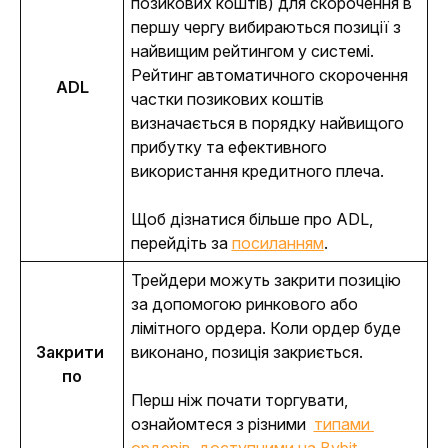
позикових коштів) для скорочення в 
першу чергу вибираються позиції з 
найвищим рейтингом у системі. 
Рейтинг автоматичного скорочення 
ADL
частки позикових коштів 
визначається в порядку найвищого 
прибутку та ефективного 
використання кредитного плеча. 
Щоб дізнатися більше про ADL, 
перейдіть за 
посиланням
.
Трейдери можуть закрити позицію 
за допомогою ринкового або 
лімітного ордера. Коли ордер буде 
Закрити 
виконано, позиція закриється. 
по
Перш ніж почати торгувати, 
ознайомтеся з різними 
типами 