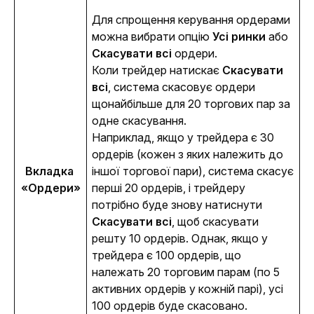
Для спрощення керування ордерами 
можна вибрати опцію 
Усі ринки
 або 
Скасувати всі
 ордери.
Коли трейдер натискає
Скасувати
всі
, система скасовує ордери
щонайбільше для 20 торгових пар за
одне скасування.
Наприклад, якщо у трейдера є 30
ордерів (кожен з яких належить до
Вкладка 
іншої торгової пари), система скасує
«Ордери»
перші 20 ордерів, і трейдеру
потрібно буде знову натиснути
Скасувати всі
, щоб скасувати
решту 10 ордерів. Однак, якщо у
трейдера є 100 ордерів, що
належать 20 торговим парам (по 5
активних ордерів у кожній парі), усі
100 ордерів буде скасовано.