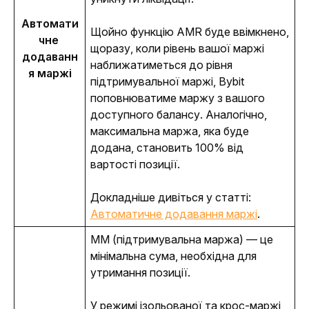
Автомати
Щойно функцію AMR буде ввімкнено, 
чне 
щоразу, коли рівень вашої маржі 
додаванн
наближатиметься до рівня 
я маржі
підтримувальної маржі, Bybit 
поповнюватиме маржу з вашого 
доступного балансу. Аналогічно, 
максимальна маржа, яка буде 
додана, становить 100% від 
вартості позиції. 
Докладніше дивіться у статті: 
Автоматичне додавання маржі
. 
MM (підтримувальна маржа) — це 
мінімальна сума, необхідна для 
утримання позиції.
У режимі ізольованої та крос-маржі 