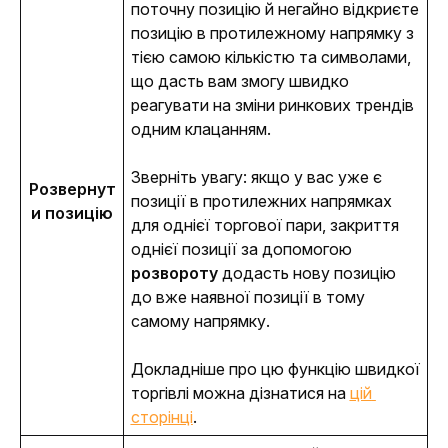
поточну позицію й негайно відкриєте 
позицію в протилежному напрямку з 
тією самою кількістю та символами, 
що дасть вам змогу швидко 
реагувати на зміни ринкових трендів 
одним клацанням.
Зверніть увагу: якщо у вас уже є 
Розвернут
позиції в протилежних напрямках 
и позицію
для однієї торгової пари, закриття 
однієї позиції за допомогою 
розвороту 
додасть нову позицію 
до вже наявної позиції в тому 
самому напрямку. 
Докладніше про цю функцію швидкої 
торгівлі можна дізнатися на 
цій 
сторінці
.