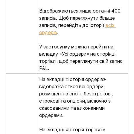
Відображаються лише останні 400 
записів.
 Щоб переглянути більше 
записів, перейдіть до історії 
всіх 
ордерів
.
У застосунку можна перейти на 
вкладку «Усі ордери» на сторінці 
торгівлі, щоб переглянути свій запис 
P&L.
На вкладці «Історія ордерів» 
відображаються всі ордери, 
розміщені на споті, безстрокові, 
строкові та опціони, включно зі 
скасованими та виконаними 
ордерами.
На вкладці «Історія торгівлі» 