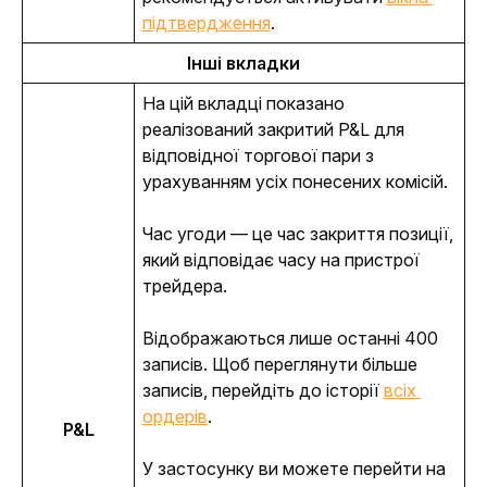
підтвердження
.
Інші вкладки
На цій вкладці показано 
реалізований закритий P&L для 
відповідної торгової пари з 
урахуванням усіх понесених комісій.
Час угоди — це час закриття позиції, 
який відповідає часу на пристрої 
трейдера.
Відображаються лише останні 400 
записів
. Щоб переглянути більше 
записів, перейдіть до історії 
всіх 
ордерів
.
P&L
У застосунку ви можете перейти на 