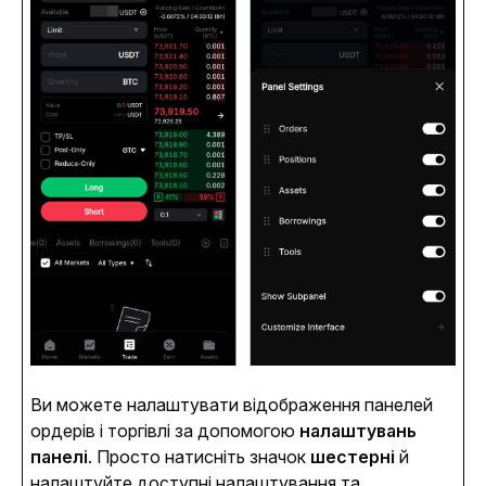
Ви можете налаштувати відображення панелей 
ордерів і торгівлі за допомогою 
налаштувань 
панелі
. Просто натисніть значок 
шестерні
 й 
налаштуйте доступні налаштування та 