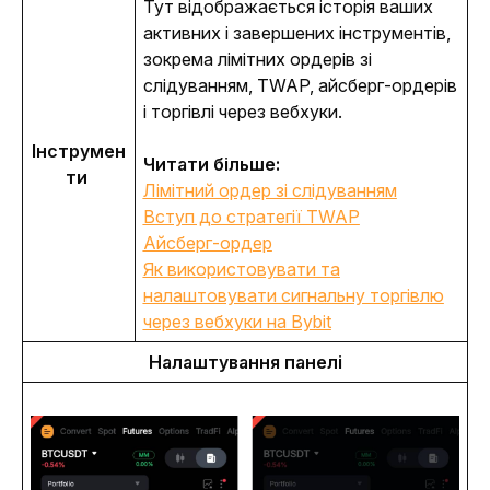
Тут відображається історія ваших 
активних і завершених інструментів, 
зокрема лімітних ордерів зі 
слідуванням, TWAP, айсберг-ордерів 
і торгівлі через вебхуки.
Інструмен
Читати більше:
ти 
Лімітний ордер зі слідуванням
Вступ до стратегії TWAP
Айсберг-ордер
Як використовувати та
налаштовувати сигнальну торгівлю
через вебхуки на Bybit
Налаштування панелі