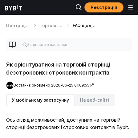
Реєстрація
Центр допомоги
Торгові інструменти
FAQ щодо торгівлі
Як орієнтуватися на торговій сторінці
безстрокових і строкових контрактів
Востаннє оновлено 2026-06-25 01:09:55
У мобільному застосунку
На веб-сайті
Ось огляд можливостей, доступних на торговій 
сторінці безстрокових і строкових контрактів Bybit.