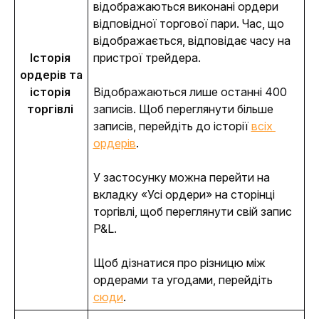
відображаються виконані ордери 
відповідної торгової пари. Час, що 
відображається, відповідає часу на 
Історія 
пристрої трейдера.
ордерів та 
історія 
Відображаються лише останні 400 
торгівлі 
записів.
 Щоб переглянути більше 
записів, перейдіть до історії 
всіх 
ордерів
.
У застосунку можна перейти на 
вкладку «Усі ордери» на сторінці 
торгівлі, щоб переглянути свій запис 
P&L.
Щоб дізнатися про різницю між 
ордерами та угодами, перейдіть 
сюди
. 