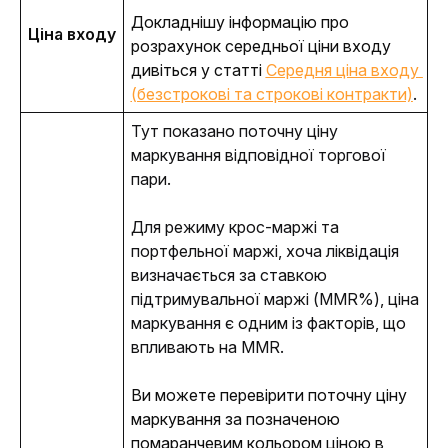
Докладнішу інформацію про 
Ціна входу
розрахунок середньої ціни входу 
дивіться у статті 
Середня ціна входу 
(безстрокові та строкові контракти)
.
Тут показано поточну ціну 
маркування відповідної торгової 
пари.
Для режиму крос-маржі та 
портфельної маржі, хоча ліквідація 
визначається за ставкою 
підтримувальної маржі (MMR%), ціна 
маркування є одним із факторів, що 
впливають на MMR. 
Ви можете перевірити поточну ціну 
маркування за позначеною 
помаранчевим кольором ціною в 