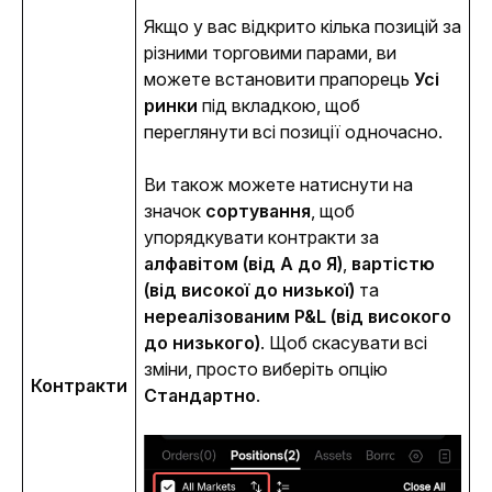
Якщо у вас відкрито кілька позицій за 
різними торговими парами, ви 
можете встановити прапорець 
Усі 
ринки
 під вкладкою, щоб 
переглянути всі позиції одночасно. 
Ви також можете натиснути на 
значок 
сортування
, щоб 
упорядкувати контракти за 
алфавітом (від А до Я)
, 
вартістю 
(від високої до низької)
 та 
нереалізованим P&L (від високого 
до низького)
. Щоб скасувати всі 
зміни, просто виберіть опцію 
Контракти
Стандартно
.