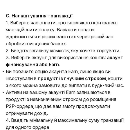
C. Налаштування транзакції
1. Виберіть час оплати, протягом якого контрагент 
має здійснити оплату. Варіанти оплати 
відрізняються в різних валютах через різний час 
обробки в місцевих банках.
2. Введіть загальну кількість, яку хочете торгувати
3. 
Виберіть акаунт для використання коштів: 
акаунт 
фінансування або Earn
.
Ви побачите опцію акаунта Earn, лише якщо ви
інвестували в
продукт із гнучким строком
, кошти
з якого можна замовити до виплати в будь-який час.
Активи на вашому акаунті Earn залишаються в
продукті з невизначеним строком до розміщення
P2P-ордера, що дає вам змогу продовжувати
отримувати дохід.
4. Введіть мінімальну й максимальну суму транзакції 
для одного ордера