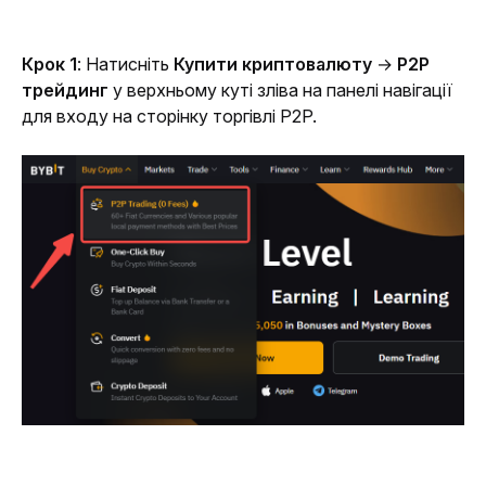
Крок 1
: Натисніть 
Купити криптовалюту
 → 
P2P 
трейдинг
 у верхньому куті зліва на панелі навігації 
для входу на сторінку торгівлі P2P.