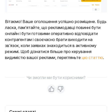
Вітаємо! Ваше оголошення успішно розміщене. Будь 
ласка, пам’ятайте, що рекламодавці повинні бути 
онлайн і бути готовими оперативно відповідати 
контрагентам і своєчасно брати виходити на 
зв’язок, коли заявках знаходиться в активному 
режимі. Щоб дізнатися більше про керування 
видимістю вашої реклами, перегляньте 
цю статтю
.
Чи змогли ми бути корисними?
Схожі статті