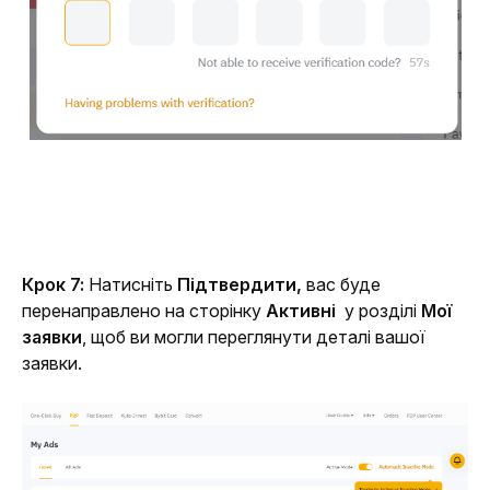
Крок 7: 
Натисніть 
Підтвердити, 
вас буде 
перенаправлено на сторінку 
Активні 
 у розділі 
Мої 
заявки
, щоб ви могли переглянути деталі вашої 
заявки.