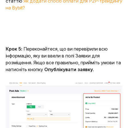
статтю 
Як додати спосіб оплати для P2P-трейдингу 
на Bybit?
Крок 5: 
Переконайтеся, що ви перевірили всю 
інформацію, яку ви ввели в полі Заявки для 
розміщення. Якщо все правильно, прийміть умови та 
натисніть кнопку 
Опублікувати заявку
.