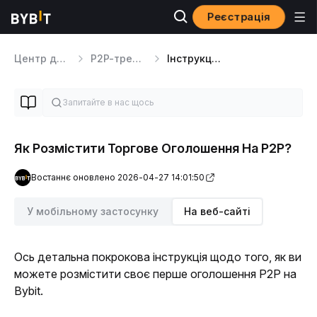
Реєстрація
Центр допомоги
P2P-трейдинг
Інструкції для мерчантів P2P
Як Розмістити Торгове Оголошення На P2P?
Востаннє оновлено 2026-04-27 14:01:50
У мобільному застосунку
На веб-сайті
Ось детальна покрокова інструкція щодо того, як ви 
можете розмістити своє перше оголошення P2P на 
Bybit.