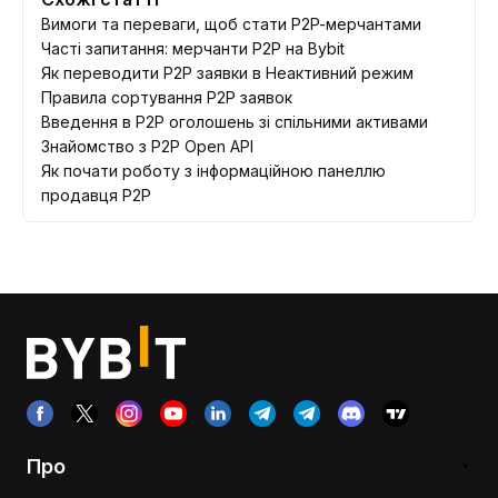
Вимоги та переваги, щоб стати P2P-мерчантами
Часті запитання: мерчанти P2P на Bybit
Як переводити P2P заявки в Неактивний режим
Правила сортування Р2Р заявок
​​​​​​​Введення в P2P оголошень зі спільними активами
Знайомство з P2P Open API
Як почати роботу з інформаційною панеллю
продавця P2P
Про