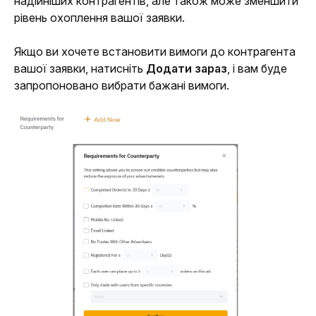
надійніших контрагентів, але також може зменшити 
рівень охоплення вашої заявки.
Якщо ви хочете встановити вимоги до контрагента 
вашої заявки, натисніть 
Додати зараз
, і вам буде 
запропоновано вибрати бажані вимоги.