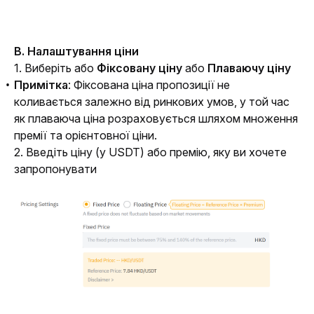
B. Налаштування ціни
1. Виберіть або 
Фіксовану ціну 
або
 Плаваючу ціну
Примітка
: Фіксована ціна пропозиції не
коливається залежно від ринкових умов, у той час
як плаваюча ціна розраховується шляхом множення
премії та орієнтовної ціни.
2. Введіть ціну (у USDT) або премію, яку ви хочете 
запропонувати