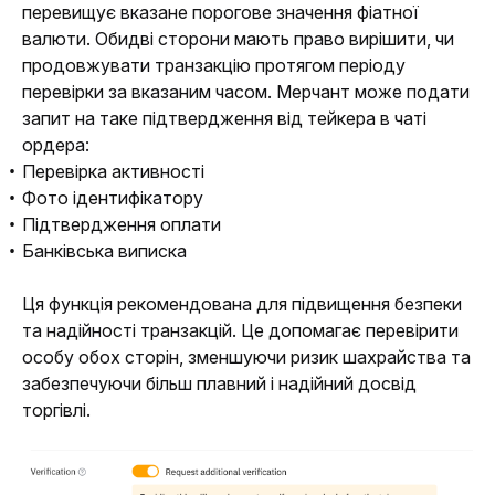
перевищує вказане порогове значення фіатної 
валюти. Обидві сторони мають право вирішити, чи 
продовжувати транзакцію протягом періоду 
перевірки за вказаним часом. Мерчант може подати 
запит на таке підтвердження від тейкера в чаті 
ордера: 
Перевірка активності
Фото ідентифікатору
Підтвердження оплати
Банківська виписка
Ця функція рекомендована для підвищення безпеки 
та надійності транзакцій. Це допомагає перевірити 
особу обох сторін, зменшуючи ризик шахрайства та 
забезпечуючи більш плавний і надійний досвід 
торгівлі.