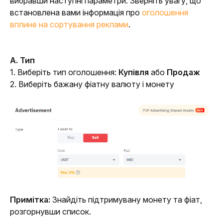
вибравши наступні параметри. Зверніть увагу, що 
встановлена вами інформація про 
оголошення 
вплине на сортування реклами
.
A. Тип
1. Виберіть тип оголошення: 
Купівля
 або 
Продаж
2. Виберіть бажану фіатну валюту і монету
Примітка: 
Знайдіть підтримувану монету та фіат, 
розгорнувши список.