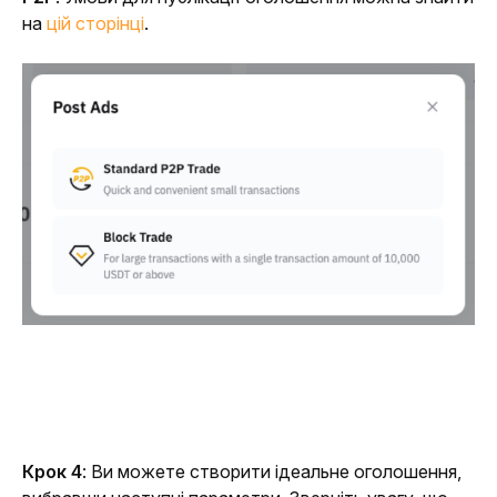
на 
цій сторінці
.
Крок 4
: Ви можете створити ідеальне оголошення, 