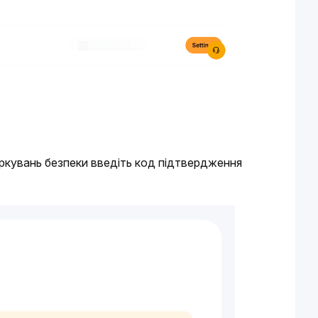
міркувань безпеки введіть код підтвердження 