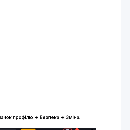
начок профілю → Безпека → Зміна.