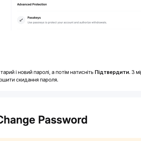
тарий і новий паролі, а потім натисніть 
Підтвердити
. З 
ршити скидання пароля. 