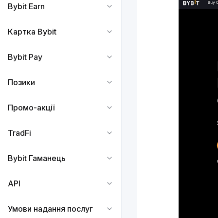
Bybit Earn
Картка Bybit
Bybit Pay
Позики
Промо-акції
TradFi
Bybit Гаманець
API
Умови надання послуг