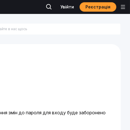
Реєстрація
Увійти
ення змін до пароля для входу буде заборонено 