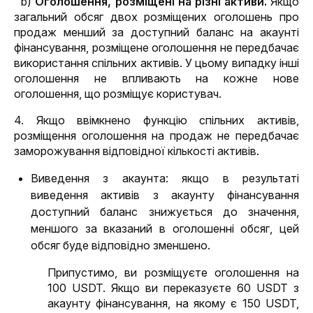
  b) 
Оголошення, розміщені на різні активи. 
Якщо 
загальний обсяг двох розміщених оголошень про 
продаж менший за доступний баланс на акаунті 
фінансування, розміщене оголошення не передбачає 
використання спільних активів. У цьому випадку інші 
оголошення не впливають на кожне нове 
оголошення, що розміщує користувач.
4. Якщо ввімкнено функцію спільних активів, 
розміщення оголошення на продаж не передбачає 
заморожування
 відповідної кількості активів.
Виведення з акаунта: якщо в результаті
виведення активів з акаунту фінансування
доступний баланс знижується до значення,
меншого за вказаний в оголошенні обсяг, цей
обсяг буде відповідно зменшено.
Припустимо, ви розміщуєте оголошення на 
100 USDT. Якщо ви переказуєте 60 USDT з 
акаунту фінансування, на якому є 150 USDT, 