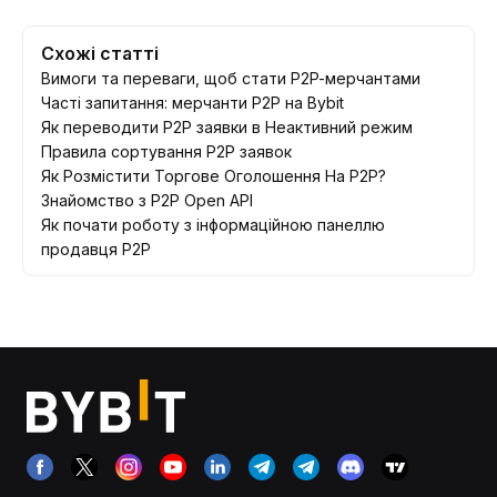
Схожі статті
Вимоги та переваги, щоб стати P2P-мерчантами
Часті запитання: мерчанти P2P на Bybit
Як переводити P2P заявки в Неактивний режим
Правила сортування Р2Р заявок
Як Розмістити Торгове Оголошення На P2P?
Знайомство з P2P Open API
Як почати роботу з інформаційною панеллю
продавця P2P