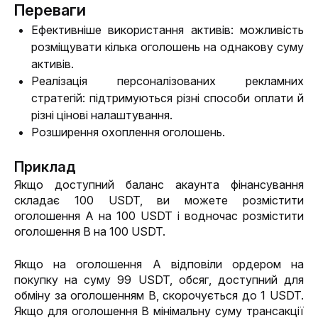
Переваги
Ефективніше використання активів: можливість
розміщувати кілька оголошень на однакову суму
активів.
Реалізація персоналізованих рекламних
стратегій: підтримуються різні способи оплати й
різні цінові налаштування.
Розширення охоплення оголошень.
Приклад
Якщо доступний баланс акаунта фінансування 
складає 100 USDT, ви можете розмістити 
оголошення A на 100 USDT і водночас розмістити 
оголошення B на 100 USDT.
Якщо на оголошення A відповіли ордером на 
покупку на суму 99 USDT, обсяг, доступний для 
обміну за оголошенням B, скорочується до 1 USDT. 
Якщо для оголошення B мінімальну суму трансакції 