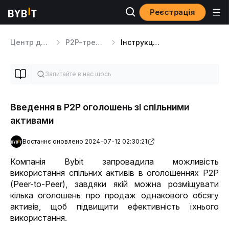
Реєстрація
Центр допомоги
P2P-трейдинг
Інструкції для мерчантів P2P
​​​​​​​Введення в P2P оголошень зі спільними
активами
Востаннє оновлено 2024-07-12 02:30:21
Компанія Bybit запровадила можливість 
використання спільних активів в оголошеннях P2P 
(Peer-to-Peer), завдяки якій можна розміщувати 
кілька оголошень про продаж однакового обсягу 
активів, щоб підвищити ефективність їхнього 
використання. 