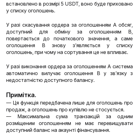
встановлено в розмірі 5 USDT, воно буде приховано 
у списку оголошень.
У разі скасування ордера за оголошенням A обсяг, 
доступний для обміну за оголошенням B, 
повертається до початкового значення, а саме 
оголошення B знову з’являється у списку 
оголошень, при чому на сортування це не впливає.
У разі виконання ордера за оголошенням A система 
автоматично вилучає оголошення B у зв’язку з 
недостатністю доступного балансу.
Примітка.
— Ця функція передбачена лише для оголошень про 
продаж, а оголошень про купівлю не стосується.
— Максимальна сума транзакцій за одним 
розміщеним оголошенням не має перевищувати 
доступний баланс на акаунті фінансування.