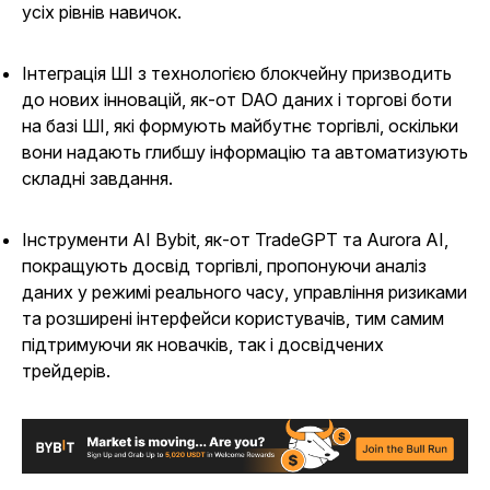
усіх рівнів навичок.
Інтеграція ШІ з технологією блокчейну призводить
до нових інновацій, як-от DAO даних і торгові боти
на базі ШІ, які формують майбутнє торгівлі, оскільки
вони надають глибшу інформацію та автоматизують
складні завдання.
Інструменти AI Bybit, як-от TradeGPT та Aurora AI,
покращують досвід торгівлі, пропонуючи аналіз
даних у режимі реального часу, управління ризиками
та розширені інтерфейси користувачів, тим самим
підтримуючи як новачків, так і досвідчених
трейдерів.