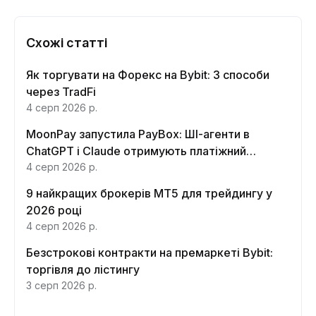
Схожі статті
Як торгувати на Форекс на Bybit: 3 способи
через TradFi
4 серп 2026 р.
MoonPay запустила PayBox: ШІ-агенти в
ChatGPT і Claude отримують платіжний
інтерфейс
4 серп 2026 р.
9 найкращих брокерів MT5 для трейдингу у
2026 році
4 серп 2026 р.
Безстрокові контракти на премаркеті Bybit:
торгівля до лістингу
3 серп 2026 р.