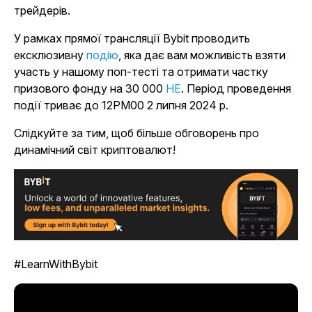
трейдерів.
У рамках прямої трансляції Bybit проводить
ексклюзивну
подію
,
яка дає вам можливість взяти
участь у нашому поп-тесті та отримати частку
призового фонду на 30 000
НЕ
. Період проведення
події триває до 12PM00 2 липня 2024 р.
Слідкуйте за тим, щоб більше обговорень про
динамічний світ криптовалют!
#LearnWithBybit