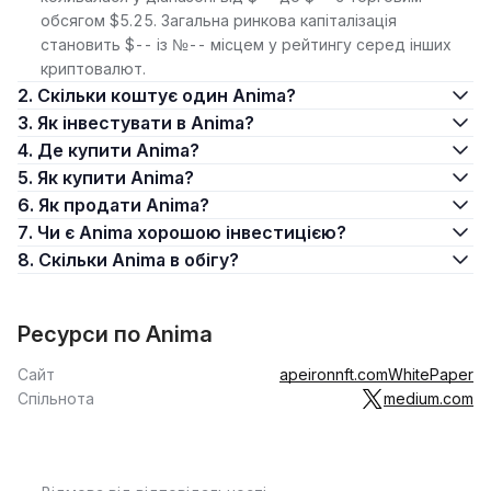
обсягом $5.25. Загальна ринкова капіталізація
становить $-- із №-- місцем у рейтингу серед інших
криптовалют.
2. Скільки коштує один Anima?
3. Як інвестувати в Anima?
4. Де купити Anima?
5. Як купити Anima?
6. Як продати Anima?
7. Чи є Anima хорошою інвестицією?
8. Скільки Anima в обігу?
Ресурси по Anima
Сайт
apeironnft.com
WhitePaper
Спільнота
medium.com