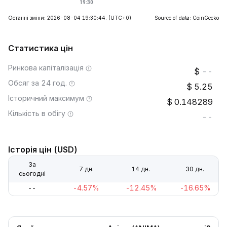
Останні зміни: 2026-08-04 19:30:44.
(UTC+0)
Source of data: CoinGecko
Статистика цін
Ринкова капіталізація
--
Обсяг за 24 год.
5.25
Історичний максимум
0.148289
Кількість в обігу
--
Історія цін (USD)
За
7 дн.
14 дн.
30 дн.
сьогодні
--
-4.57%
-12.45%
-16.65%