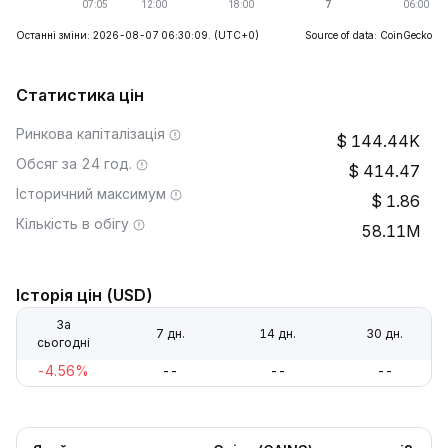
Останні зміни: 2026-08-07 06:30:09.
(UTC+0)
Source of data: CoinGecko
Статистика цін
Ринкова капіталізація
144.44K
Обсяг за 24 год.
414.47
Історичний максимум
1.86
Кількість в обігу
58.11M
Історія цін (USD)
За
7 дн.
14 дн.
30 дн.
сьогодні
-4.56%
--
--
--