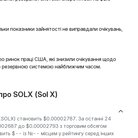
льки показники зайнятості не виправдали очікувань,
ро ринок праці США, які знизили очікування щодо
ю резервною системою найближчим часом.
про SOLX (Sol X)
X (SOLX) становить $0.00002787. За останні 24
00002687 до $0.00002793 з торговим обсягом
овить $-- із №-- місцем у рейтингу серед інших