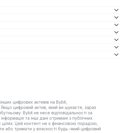
інших цифрових активів на Bybit,
Якщо цифровий актив, який ви шукаєте, зараз
йбутньому. Bybit не несе відповідальності за
інформація та інші дані отримані з публічних
 цілях. Цей контент не є фінансовою порадою,
ти або тримати у власності будь-який цифровий