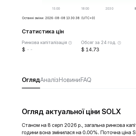
Останні зміни: 2026-08-08 13:30:38.
(UTC+0)
Статистика цін
Ринкова капіталізація
Обсяг за 24 год.
--
14.73
Огляд
Аналіз
Новини
FAQ
Огляд актуальної ціни SOLX
Станом на 8 серп 2026 р., загальна ринкова кап
години вона змінилася на 0.00%. Поточна ціна 