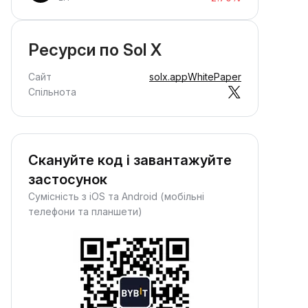
Ресурси по Sol X
Сайт
solx.app
WhitePaper
Спільнота
Скануйте код і завантажуйте
застосунок
Сумісність з iOS та Android (мобільні
телефони та планшети)