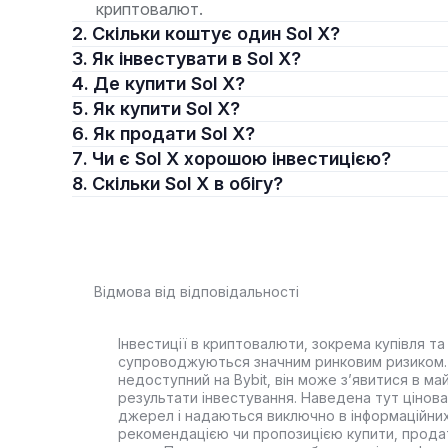
криптовалют.
2. Скільки коштує один Sol X?
3. Як інвестувати в Sol X?
4. Де купити Sol X?
5. Як купити Sol X?
6. Як продати Sol X?
7. Чи є Sol X хорошою інвестицією?
8. Скільки Sol X в обігу?
Відмова від відповідальності
Інвестиції в криптовалюти, зокрема купівля та 
супроводжуються значним ринковим ризиком. 
недоступний на Bybit, він може з’явитися в ма
результати інвестування. Наведена тут цінова 
джерел і надаються виключно в інформаційних
рекомендацією чи пропозицією купити, прода