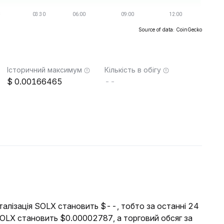
Source of data: CoinGecko
Історичний максимум
Кількість в обігу
0.00166465
--
італізація SOLX становить $--, тобто за останні 24
SOLX становить $0.00002787, а торговий обсяг за