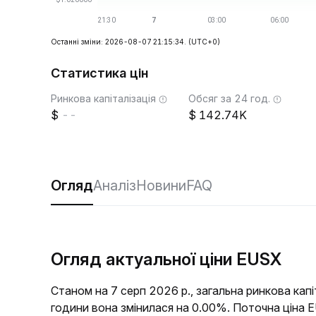
Останні зміни: 2026-08-07 21:15:34.
(UTC+0)
Статистика цін
Ринкова капіталізація
Обсяг за 24 год.
--
142.74K
Огляд
Аналіз
Новини
FAQ
Огляд актуальної ціни EUSX
Станом на 7 серп 2026 р., загальна ринкова кап
години вона змінилася на 0.00%. Поточна ціна 