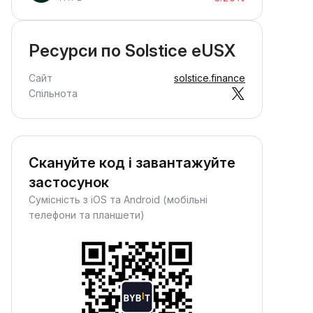
Ресурси по Solstice eUSX
Сайт
solstice.finance
Спільнота
Скануйте код і завантажуйте
застосунок
Сумісність з iOS та Android (мобільні
телефони та планшети)