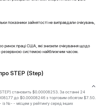
льки показники зайнятості не виправдали очікувань,
ро ринок праці США, які знизили очікування щодо
ю резервною системою найближчим часом.
 про STEP (Step)
 (STEP) становить $0.00008253. За останні 24
00008177 до $0.00008246 з торговим обсягом $7.50.
- із №-- місцем у рейтингу серед інших