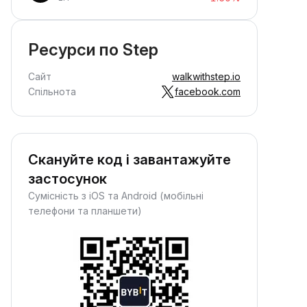
Ресурси по Step
Сайт
walkwithstep.io
Спільнота
facebook.com
Скануйте код і завантажуйте
застосунок
Сумісність з iOS та Android (мобільні
телефони та планшети)