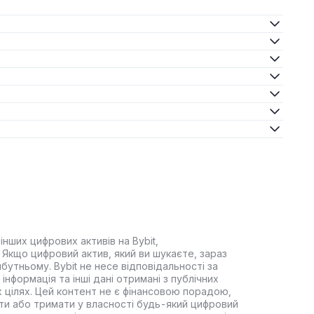
інших цифрових активів на Bybit,
Якщо цифровий актив, який ви шукаєте, зараз
йбутньому. Bybit не несе відповідальності за
інформація та інші дані отримані з публічних
 цілях. Цей контент не є фінансовою порадою,
ти або тримати у власності будь-який цифровий