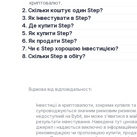
криптовалют.
2. Скільки коштує один Step?
3. Як інвестувати в Step?
4. Де купити Step?
5. Як купити Step?
6. Як продати Step?
7. Чи є Step хорошою інвестицією?
8. Скільки Step в обігу?
Відмова від відповідальності
Інвестиції в криптовалюти, зокрема купівля та 
супроводжуються значним ринковим ризиком. 
недоступний на Bybit, він може з’явитися в ма
результати інвестування. Наведена тут цінова 
джерел і надаються виключно в інформаційних
рекомендацією чи пропозицією купити, прода