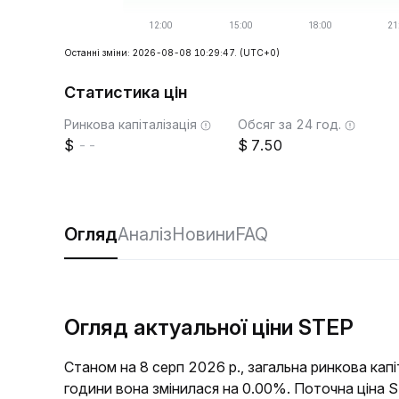
Останні зміни: 2026-08-08 10:29:47.
(UTC+0)
Статистика цін
Ринкова капіталізація
Обсяг за 24 год.
--
7.50
Огляд
Аналіз
Новини
FAQ
Огляд актуальної ціни STEP
Станом на 8 серп 2026 р., загальна ринкова кап
години вона змінилася на 0.00%. Поточна ціна 