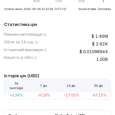
Останні зміни: 2026-08-06 01:52:36.
(UTC+0)
Source of data: CoinGecko
Статистика цін
Ринкова капіталізація
1.46M
Обсяг за 24 год.
2.92K
Історичний максимум
0.01098944
Кількість в обігу
1.00B
Історія цін (USD)
За
7 дн.
14 дн.
30 дн.
сьогодні
+3.34%
-9.19%
-17.05%
-67.15%