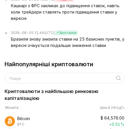
Кашкарі з ФРС закликає до підвищення ставок, навіть
коли трейдери ставлять проти підвищення ставки у
вересні
2026-08-05 21:44
(UTC)
Зростання
Бразилія знову знизила ставки на 25 базисних пунктів, у
вересні очікується подальше зниження ставки
Найпопулярніші криптовалюти
Пошук
Криптовалюти з найбільшою ринковою
капіталізацією
Монета
Ціна й 24год%
$
64,576.00
Bitcoin
+0.51%
BTC