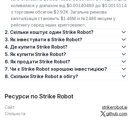
коливалася у діапазоні від $0.00140489 до $0.0015114
з торговим обсягом $2.92K. Загальна ринкова
капіталізація становить $1.46M із №2486 місцем у
рейтингу серед інших криптовалют.
2. Скільки коштує один Strike Robot?
3. Як інвестувати в Strike Robot?
4. Де купити Strike Robot?
5. Як купити Strike Robot?
6. Як продати Strike Robot?
7. Чи є Strike Robot хорошою інвестицією?
8. Скільки Strike Robot в обігу?
Ресурси по Strike Robot
Сайт
strikerobot.ai
Спільнота
github.com