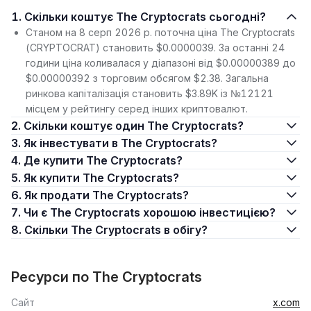
1. Скільки коштує The Cryptocrats сьогодні?
Станом на 8 серп 2026 р. поточна ціна The Cryptocrats
(CRYPTOCRAT) становить $0.0000039. За останні 24
години ціна коливалася у діапазоні від $0.00000389 до
$0.00000392 з торговим обсягом $2.38. Загальна
ринкова капіталізація становить $3.89K із №12121
місцем у рейтингу серед інших криптовалют.
2. Скільки коштує один The Cryptocrats?
3. Як інвестувати в The Cryptocrats?
4. Де купити The Cryptocrats?
5. Як купити The Cryptocrats?
6. Як продати The Cryptocrats?
7. Чи є The Cryptocrats хорошою інвестицією?
8. Скільки The Cryptocrats в обігу?
Ресурси по The Cryptocrats
Сайт
x.com