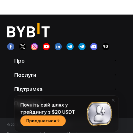
Про
Послуги
Підтримка
Продукти
Почніть свій шлях у
трейдингу з $20 USDT
Приєднатися
© 2018-2026 Bybit.com. All rights reserved.