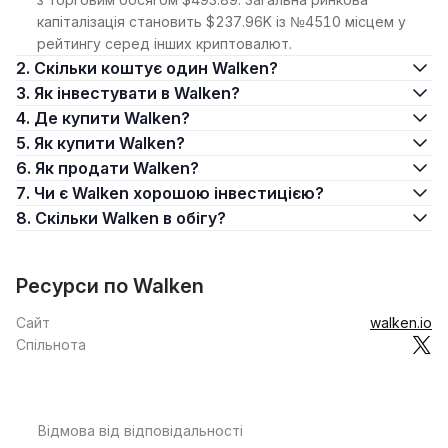
капіталізація становить $237.96K із №4510 місцем у
рейтингу серед інших криптовалют.
2. Скільки коштує один Walken?
3. Як інвестувати в Walken?
4. Де купити Walken?
5. Як купити Walken?
6. Як продати Walken?
7. Чи є Walken хорошою інвестицією?
8. Скільки Walken в обігу?
Ресурси по Walken
Сайт
walken.io
Спільнота
Відмова від відповідальності