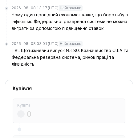
2026-08-08 13:17
(UTC)
Нейтрально
Чому один провідний економіст каже, що боротьбу з
інфляцією Федеральної резервної системи не можна
виграти за допомогою підвищення ставок
2026-08-08 03:01
(UTC)
Нейтрально
TBL Щотижневий випуск №180: Казначейство США та
Федеральна резервна система, ринок праці та
ліквідність
Купівля
Купити