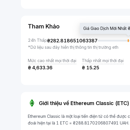
Tham Khảo
Giá Giao Dịch Mới Nhấ
24h Thấp
₴
282.818651063387
*Dữ liệu sau đây hiển thị thông tin thị trường eth
Mức cao nhất mọi thời đại
Thấp nhất mọi thời đại
₴
4,633.36
₴
15.25
Giới thiệu về Ethereum Classic (ETC)
Ethereum Classic là một loại tiền điện tử có thể được
đoái hiện tại là 1 ETC = ₴288.8170206807491 UAH.