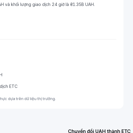
AH và khối lượng giao dịch 24 giờ là ₴1.35B UAH.
AH
 dịch ETC
ực dựa trên dữ liệu thị trường.
Chuyển đổi UAH thành ETC