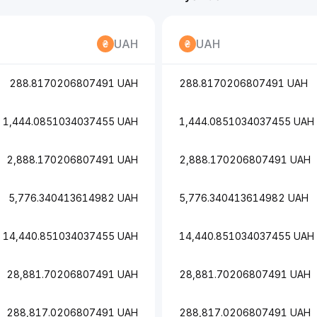
UAH
UAH
288.8170206807491 UAH
288.8170206807491 UAH
1,444.0851034037455 UAH
1,444.0851034037455 UAH
2,888.170206807491 UAH
2,888.170206807491 UAH
5,776.340413614982 UAH
5,776.340413614982 UAH
14,440.851034037455 UAH
14,440.851034037455 UAH
28,881.70206807491 UAH
28,881.70206807491 UAH
288,817.0206807491 UAH
288,817.0206807491 UAH