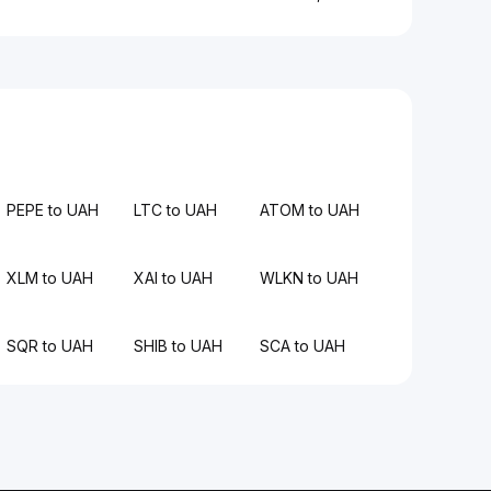
PEPE to UAH
LTC to UAH
ATOM to UAH
XLM to UAH
XAI to UAH
WLKN to UAH
SQR to UAH
SHIB to UAH
SCA to UAH