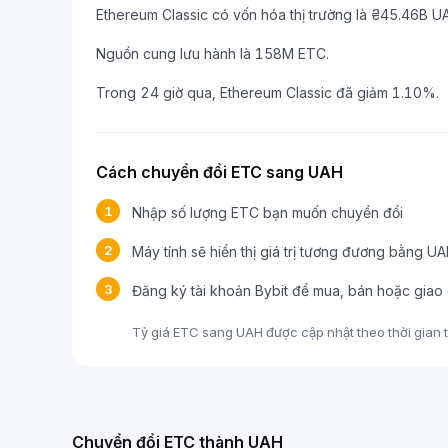
Ethereum Classic có vốn hóa thị trường là ₴45.46B U
Nguồn cung lưu hành là 158M ETC.
Trong 24 giờ qua, Ethereum Classic đã giảm 1.10%.
Cách chuyển đổi ETC sang UAH
1
Nhập số lượng ETC bạn muốn chuyển đổi
2
Máy tính sẽ hiển thị giá trị tương đương bằng U
3
Đăng ký tài khoản Bybit để mua, bán hoặc giao
Tỷ giá ETC sang UAH được cập nhật theo thời gian th
Chuyển đổi ETC thành UAH