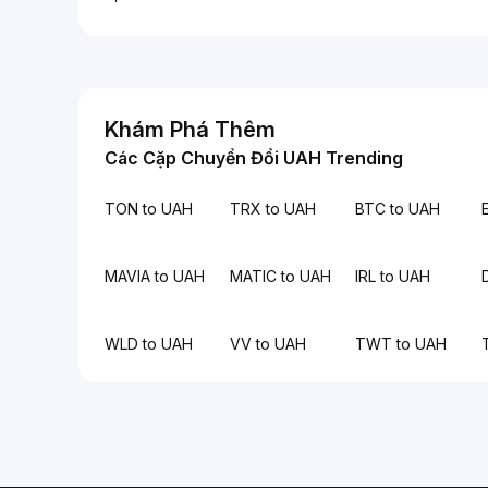
Khám Phá Thêm
Các Cặp Chuyển Đổi UAH Trending
TON to UAH
TRX to UAH
BTC to UAH
MAVIA to UAH
MATIC to UAH
IRL to UAH
WLD to UAH
VV to UAH
TWT to UAH