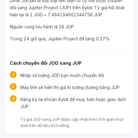
Dinar Jordan là một loại tiền điện tử có thể được chuyển
đổi sang Jupiter Project (JUP) trên Bybit. Tỷ giá hối đoái
hiện tại là 1 JOD = 7.494194601344758 JUP.
Nguồn cung lưu hành là 1B JUP.
Trong 24 giờ qua, Jupiter Project đã tăng 0.27%.
Cách chuyển đổi JOD sang JUP
1
Nhập số lượng JOD bạn muốn chuyển đổi
2
Máy tính sẽ hiển thị giá trị tương đương bằng JUP
3
Đăng ký tài khoản Bybit để mua, bán hoặc giao dịch
JUP
Tỷ giá JOD sang JUP được cập nhật theo thời gian thực
dựa trên dữ liệu thị trường.