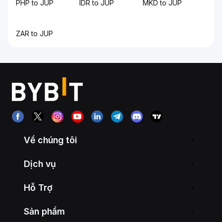
PHP to JUP
IDR to JUP
MKD to JUP
ZAR to JUP
Về chúng tôi
Dịch vụ
Hỗ Trợ
Sản phẩm