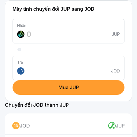
Máy tính chuyển đổi JUP sang JOD
Nhận
JUP
Trả
JOD
JD
Mua JUP
Chuyển đổi JOD thành JUP
JOD
JUP