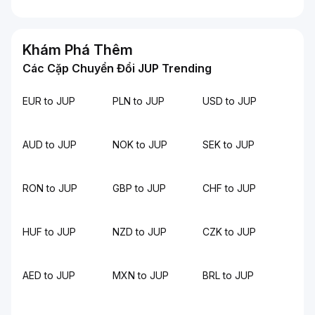
Khám Phá Thêm
Các Cặp Chuyển Đổi JUP Trending
EUR to JUP
PLN to JUP
USD to JUP
AUD to JUP
NOK to JUP
SEK to JUP
RON to JUP
GBP to JUP
CHF to JUP
HUF to JUP
NZD to JUP
CZK to JUP
AED to JUP
MXN to JUP
BRL to JUP