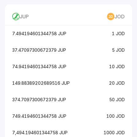
JUP
JOD
7.494194601344758 JUP
1 JOD
37.47097300672379 JUP
5 JOD
74.94194601344758 JUP
10 JOD
149.88389202689516 JUP
20 JOD
374.7097300672379 JUP
50 JOD
749.4194601344758 JUP
100 JOD
7,494.194601344758 JUP
1000 JOD