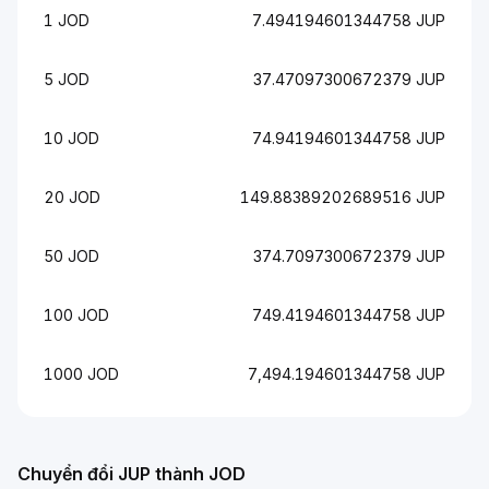
1 JOD
7.494194601344758 JUP
5 JOD
37.47097300672379 JUP
10 JOD
74.94194601344758 JUP
20 JOD
149.88389202689516 JUP
50 JOD
374.7097300672379 JUP
100 JOD
749.4194601344758 JUP
1000 JOD
7,494.194601344758 JUP
Chuyển đổi JUP thành JOD