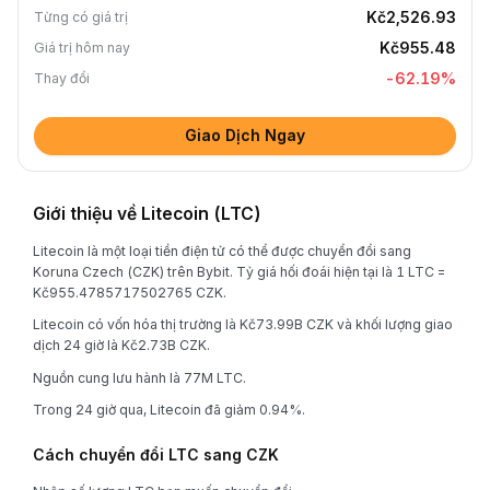
Kč2,526.93
Từng có giá trị
Kč955.48
Giá trị hôm nay
-62.19
%
Thay đổi
Giao Dịch Ngay
Giới thiệu về Litecoin (LTC)
Litecoin là một loại tiền điện tử có thể được chuyển đổi sang
Koruna Czech (CZK) trên Bybit. Tỷ giá hối đoái hiện tại là 1 LTC =
Kč955.4785717502765 CZK.
Litecoin có vốn hóa thị trường là Kč73.99B CZK và khối lượng giao
dịch 24 giờ là Kč2.73B CZK.
Nguồn cung lưu hành là 77M LTC.
Trong 24 giờ qua, Litecoin đã giảm 0.94%.
Cách chuyển đổi LTC sang CZK