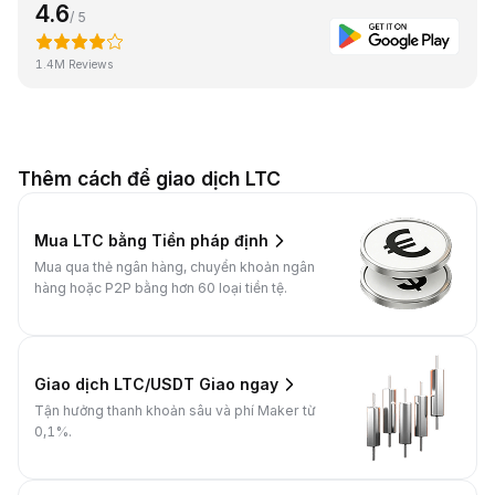
4.6
/ 5
1.4M Reviews
Thêm cách để giao dịch LTC
Mua LTC bằng Tiền pháp định
Mua qua thẻ ngân hàng, chuyển khoản ngân
hàng hoặc P2P bằng hơn 60 loại tiền tệ.
Giao dịch LTC/USDT Giao ngay
Tận hưởng thanh khoản sâu và phí Maker từ
0,1%.