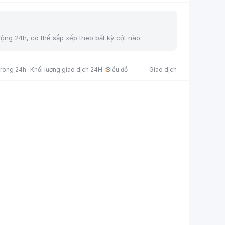
động 24h, có thể sắp xếp theo bất kỳ cột nào.
trong 24h
Khối lượng giao dịch 24H
Biểu đồ
Giao dịch