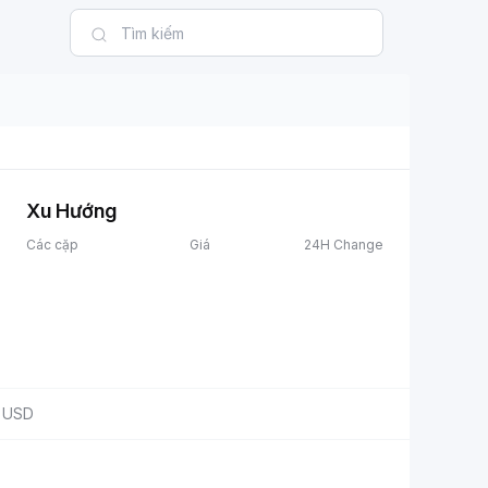
Xu Hướng
Các cặp
Giá
24H Change
USD