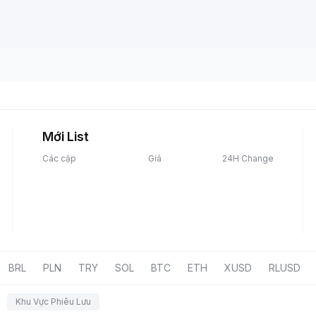
Mới List
Các cặp
Giá
24H Change
BRL
PLN
TRY
SOL
BTC
ETH
XUSD
RLUSD
Khu Vực Phiêu Lưu