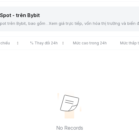
Spot - trên Bybit
ot trên Bybit, bao gồm . Xem giá trực tiếp, vốn hóa thị trường và biến 
 chiếu
% Thay đổi 24h
Mức cao trong 24h
Mức thấp 
No Records