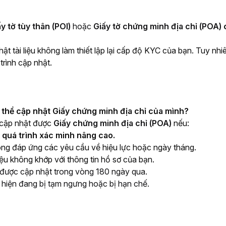
y tờ tùy thân (POI) 
hoặc 
Giấy tờ chứng minh địa chỉ (POA) 
ật tài liệu không làm thiết lập lại cấp độ KYC của bạn. Tuy nhiê
trình cập nhật.
g thể cập nhật Giấy chứng minh địa chỉ của mình?
cập nhật được 
Giấy chứng minh địa chỉ (POA) 
nếu:
t
quá trình xác minh nâng cao.
hông đáp ứng các yêu cầu về hiệu lực hoặc ngày tháng.
liệu không khớp với thông tin hồ sơ của bạn.
được cập nhật trong vòng 180 ngày qua.
 hiện đang bị tạm ngưng hoặc bị hạn chế.