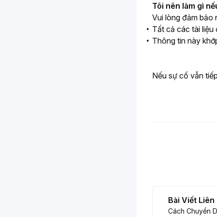
Tôi nên làm gì nế
Vui lòng đảm bảo 
Tất cả các tài liệu
Thông tin này khớp
Nếu sự cố vẫn tiếp 
Bài Viết Liê
Cách Chuyển D