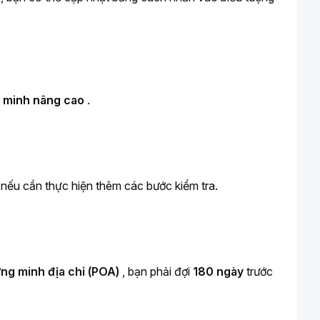
 minh nâng cao 
.
 nếu cần thực hiện thêm các bước kiểm tra.
ng minh địa chỉ (POA) 
, bạn phải đợi 
180 ngày 
trước 