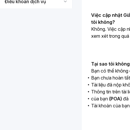
Điều khoản dịch vụ
Việc cập nhật 
Giấ
tôi không?
Không. Việc cập nh
xem xét trong quá 
Tại sao tôi khôn
Bạn có thể không 
Bạn chưa hoàn tấ
Tài liệu đã nộp k
Thông tin trên tài 
của bạn
(POA)
đã 
Tài khoản của bạn