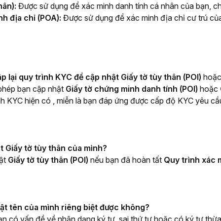
hân):
Được sử dụng để xác minh danh tính cá nhân của bạn, c
nh địa chỉ (POA):
Được sử dụng để xác minh địa chỉ cư trú c
ập lại quy trình KYC để cập nhật Giấy tờ tùy thân (POI) 
hoặc
phép bạn cập nhật 
Giấy tờ chứng minh danh tính (POI) 
hoặc 
h KYC hiện có 
, miễn là bạn đáp ứng được cấp độ KYC yêu cầ
t Giấy tờ tùy thân của mình?
ật 
Giấy tờ tùy thân (POI) 
nếu bạn đã hoàn tất 
Quy trình xác 
hật tên của mình riêng biệt được không?