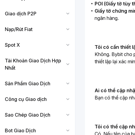
POI (Giấy tờ tùy t
Giấy tờ chứng mi
Giao dịch P2P
ngân hàng.
Nạp/Rút Fiat
Spot X
Tôi có cần thiết l
Không. Bybit cho 
Tài Khoản Giao Dịch Hợp
thiết lập lại 
xác min
Nhất
Sản Phẩm Giao Dịch
Ai có thể cập nhậ
Bạn có thể cập nh
Công cụ Giao dịch
Sao Chép Giao Dịch
Tôi có thể cập n
Bot Giao Dịch