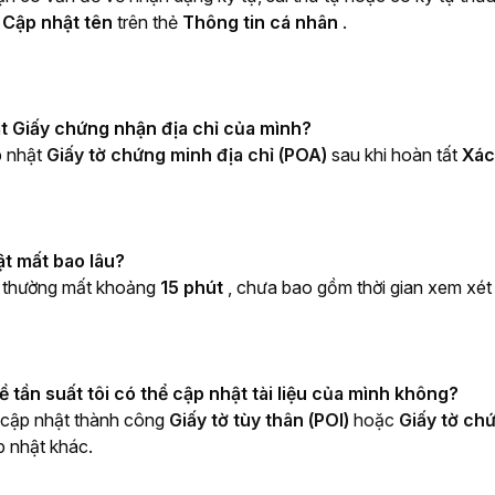
Cập nhật tên 
trên thẻ 
Thông tin cá nhân 
.
ật Giấy chứng nhận địa chỉ của mình?
 nhật 
Giấy tờ chứng minh địa chỉ (POA) 
sau khi hoàn tất 
Xác
ật mất bao lâu?
t thường mất khoảng 
15 phút 
, chưa bao gồm thời gian xem xét
ề tần suất tôi có thể cập nhật tài liệu của mình không?
 cập nhật thành công 
Giấy tờ tùy thân (POI) 
hoặc 
Giấy tờ chứ
p nhật khác.