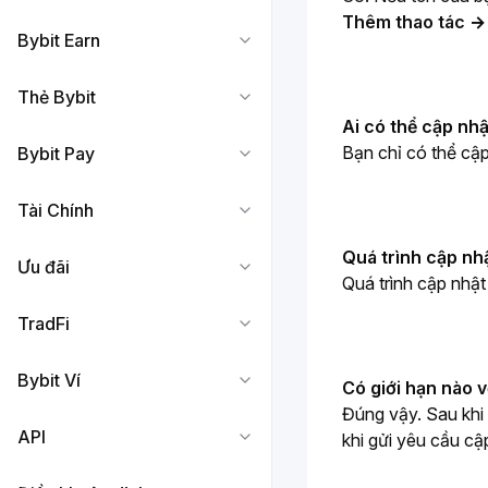
Thêm thao tác 
→ 
Bybit Earn
Thẻ Bybit
Ai có thể cập nh
Bạn chỉ có thể cập
Bybit Pay
Tài Chính
Quá trình cập nh
Ưu đãi
Quá trình cập nhậ
TradFi
Bybit Ví
Có giới hạn nào v
Đúng vậy. Sau khi
API
khi gửi yêu cầu cậ